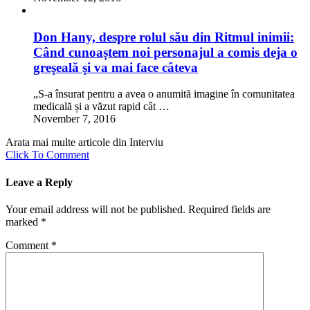
Don Hany, despre rolul său din Ritmul inimii:
Când cunoaștem noi personajul a comis deja o
greşeală şi va mai face câteva
„S-a însurat pentru a avea o anumită imagine în comunitatea
medicală și a văzut rapid cât …
November 7, 2016
Arata mai multe articole din Interviu
Click To Comment
Leave a Reply
Your email address will not be published.
Required fields are
marked
*
Comment
*