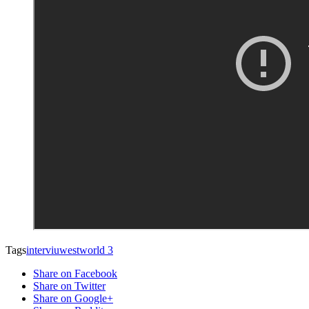
Tags
interviu
westworld 3
Share on Facebook
Share on Twitter
Share on Google+