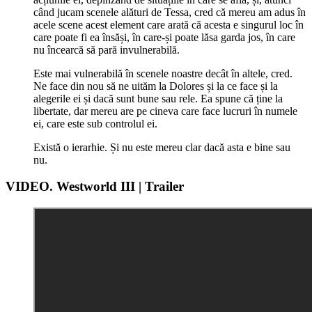
când jucam scenele alături de Tessa, cred că mereu am adus în
acele scene acest element care arată că acesta e singurul loc în
care poate fi ea însăși, în care-și poate lăsa garda jos, în care
nu încearcă să pară invulnerabilă.
Este mai vulnerabilă în scenele noastre decât în altele, cred.
Ne face din nou să ne uităm la Dolores și la ce face și la
alegerile ei și dacă sunt bune sau rele. Ea spune că ține la
libertate, dar mereu are pe cineva care face lucruri în numele
ei, care este sub controlul ei.
Există o ierarhie. Și nu este mereu clar dacă asta e bine sau
nu.
VIDEO. Westworld III | Trailer