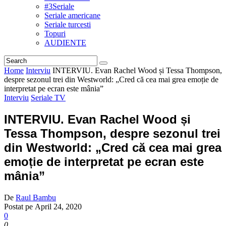
#3Seriale
Seriale americane
Seriale turcesti
Topuri
AUDIENTE
Home
Interviu
INTERVIU. Evan Rachel Wood și Tessa Thompson,
despre sezonul trei din Westworld: „Cred că cea mai grea emoție de
interpretat pe ecran este mânia”
Interviu
Seriale TV
INTERVIU. Evan Rachel Wood și
Tessa Thompson, despre sezonul trei
din Westworld: „Cred că cea mai grea
emoție de interpretat pe ecran este
mânia”
De
Raul Bambu
Postat pe
April 24, 2020
0
0