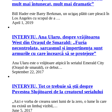
mult mai întunecat, mult mai dramatic”
Bill Hader este Barry Berkman, un ucigaș plătit care pleacă în
Los Angeles cu scopul de a …
April 1, 2019
INTERVIU. Ana Ularu, despre vrăjitoarea
West din Orașul de Smarald: „Furia
necontrolata, sarcasmul și impertinența sunt
armurile cu care încearcă să se protejeze”
Ana Ularu este o vrăjitoare atipică în serialul Emerald City
(Orașul de smarald), ce debut…
September 22, 2017
INTERVIU. Tot ce trebuie să știi despre
Povestea Slujitoarei de la creatorul serialului
„Aici e vorba de crearea unei lumi de la zero, o lume în care
nu există un limbaj vizibil,…
June 5, 2017