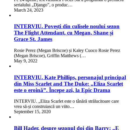
serialului „Django”, o produc…
March 24, 2023
INTERVIU. Povești din culisele noului sezon
The Flight Attendant, cu Megan, Shane și
Grace St. James
Rosie Perez (Megan Briscoe) și Kaley Cuoco Rosie Perez
(Megan Briscoe), Griffin Matthews (…
May 9, 2022
INTERVIU. Kate Phillips, personajul principal
din Miss Scarlet and The Duke: „Eliza Scarlet
este o eroină”. Începe azi, la Epic Drama
INTERVIU. „Eliza Scarlet este o tânără strălucitoare care
vrea să-și construiască un viito…
September 15, 2020
Bill Hader, despre sezonul doi din Barry: „E