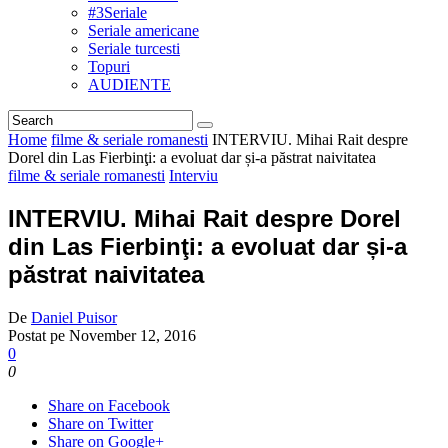
#3Seriale
Seriale americane
Seriale turcesti
Topuri
AUDIENTE
Home
filme & seriale romanesti
INTERVIU. Mihai Rait despre
Dorel din Las Fierbinţi: a evoluat dar și-a păstrat naivitatea
filme & seriale romanesti
Interviu
INTERVIU. Mihai Rait despre Dorel
din Las Fierbinţi: a evoluat dar și-a
păstrat naivitatea
De
Daniel Puisor
Postat pe
November 12, 2016
0
0
Share on Facebook
Share on Twitter
Share on Google+