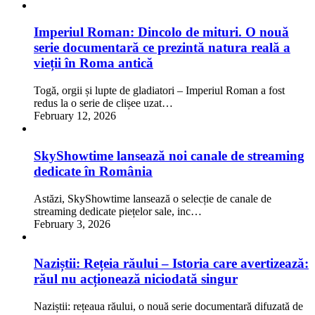
Imperiul Roman: Dincolo de mituri. O nouă
serie documentară ce prezintă natura reală a
vieții în Roma antică
Togă, orgii și lupte de gladiatori – Imperiul Roman a fost
redus la o serie de clișee uzat…
February 12, 2026
SkyShowtime lansează noi canale de streaming
dedicate în România
Astăzi, SkyShowtime lansează o selecție de canale de
streaming dedicate piețelor sale, inc…
February 3, 2026
Naziștii: Rețeia răului – Istoria care avertizează:
răul nu acționează niciodată singur
Naziștii: rețeaua răului, o nouă serie documentară difuzată de