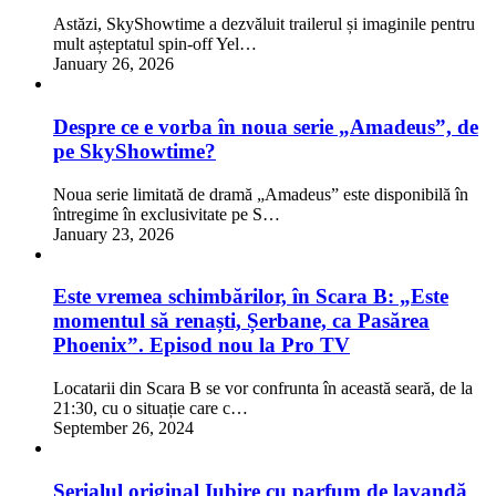
Astăzi, SkyShowtime a dezvăluit trailerul și imaginile pentru
mult așteptatul spin-off Yel…
January 26, 2026
Despre ce e vorba în noua serie „Amadeus”, de
pe SkyShowtime?
Noua serie limitată de dramă „Amadeus” este disponibilă în
întregime în exclusivitate pe S…
January 23, 2026
Este vremea schimbărilor, în Scara B: „Este
momentul să renaști, Șerbane, ca Pasărea
Phoenix”. Episod nou la Pro TV
Locatarii din Scara B se vor confrunta în această seară, de la
21:30, cu o situație care c…
September 26, 2024
Serialul original Iubire cu parfum de lavandă