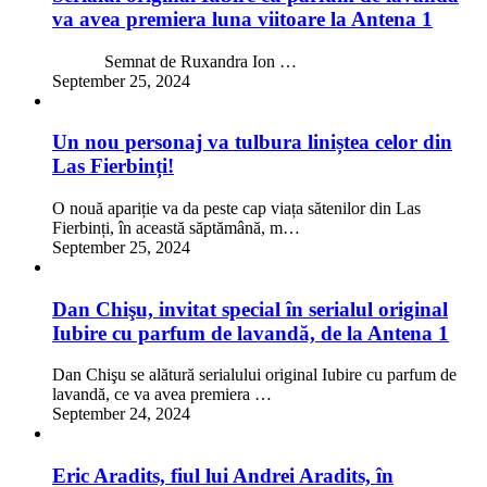
va avea premiera luna viitoare la Antena 1
Semnat de Ruxandra Ion …
September 25, 2024
Un nou personaj va tulbura liniștea celor din
Las Fierbinți!
O nouă apariție va da peste cap viața sătenilor din Las
Fierbinți, în această săptămână, m…
September 25, 2024
Dan Chişu, invitat special în serialul original
Iubire cu parfum de lavandă, de la Antena 1
Dan Chişu se alătură serialului original Iubire cu parfum de
lavandă, ce va avea premiera …
September 24, 2024
Eric Aradits, fiul lui Andrei Aradits, în