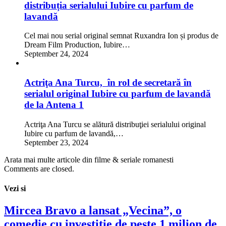
distribuția serialului Iubire cu parfum de
lavandă
Cel mai nou serial original semnat Ruxandra Ion și produs de
Dream Film Production, Iubire…
September 24, 2024
Actriţa Ana Turcu, în rol de secretară în
serialul original Iubire cu parfum de lavandă
de la Antena 1
Actriţa Ana Turcu se alătură distribuţiei serialului original
Iubire cu parfum de lavandă,…
September 23, 2024
Arata mai multe articole din filme & seriale romanesti
Comments are closed.
Vezi si
Mircea Bravo a lansat „Vecina”, o
comedie cu investiţie de peste 1 milion de