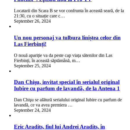
Locatarii din Scara B se vor confrunta în această seară, de la
21:30, cu o situație care c…
September 26, 2024
Un nou personaj va tulbura liniștea celor din
Las Fierbinți!
O nouă apariție va da peste cap viața sătenilor din Las
Fierbinți, în această săptămână, m…
September 25, 2024
Dan Chişu, invitat special în serialul original
Iubire cu parfum de lavandă, de la Antena 1
Dan Chişu se alătură serialului original Iubire cu parfum de
lavandă, ce va avea premiera …
September 24, 2024
Eric Aradits, fiul lui Andrei Aradits, în