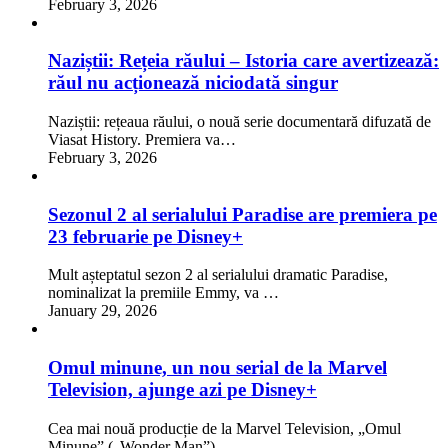
February 3, 2026
Naziștii: Rețeia răului – Istoria care avertizează:
răul nu acționează niciodată singur
Naziștii: rețeaua răului, o nouă serie documentară difuzată de
Viasat History. Premiera va…
February 3, 2026
Sezonul 2 al serialului Paradise are premiera pe
23 februarie pe Disney+
Mult așteptatul sezon 2 al serialului dramatic Paradise,
nominalizat la premiile Emmy, va …
January 29, 2026
Omul minune, un nou serial de la Marvel
Television, ajunge azi pe Disney+
Cea mai nouă producție de la Marvel Television, „Omul
Minune” („Wonder Man”), …