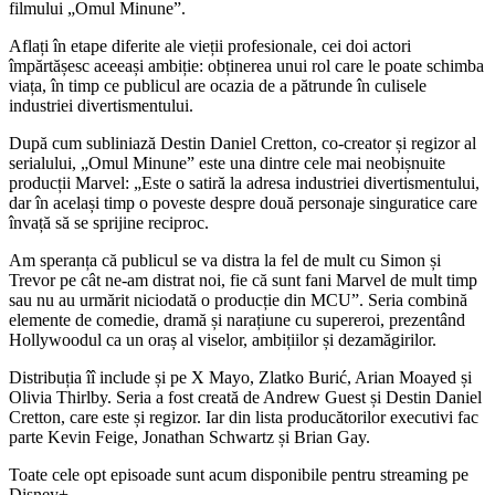
filmului „Omul Minune”.
Aflați în etape diferite ale vieții profesionale, cei doi actori
împărtășesc aceeași ambiție: obținerea unui rol care le poate schimba
viața, în timp ce publicul are ocazia de a pătrunde în culisele
industriei divertismentului.
După cum subliniază Destin Daniel Cretton, co-creator și regizor al
serialului, „Omul Minune” este una dintre cele mai neobișnuite
producții Marvel: „Este o satiră la adresa industriei divertismentului,
dar în același timp o poveste despre două personaje singuratice care
învață să se sprijine reciproc.
Am speranța că publicul se va distra la fel de mult cu Simon și
Trevor pe cât ne-am distrat noi, fie că sunt fani Marvel de mult timp
sau nu au urmărit niciodată o producție din MCU”. Seria combină
elemente de comedie, dramă și narațiune cu supereroi, prezentând
Hollywoodul ca un oraș al viselor, ambițiilor și dezamăgirilor.
Distribuția îî include și pe X Mayo, Zlatko Burić, Arian Moayed și
Olivia Thirlby. Seria a fost creată de Andrew Guest și Destin Daniel
Cretton, care este și regizor. Iar din lista producătorilor executivi fac
parte Kevin Feige, Jonathan Schwartz și Brian Gay.
Toate cele opt episoade sunt acum disponibile pentru streaming pe
Disney+.