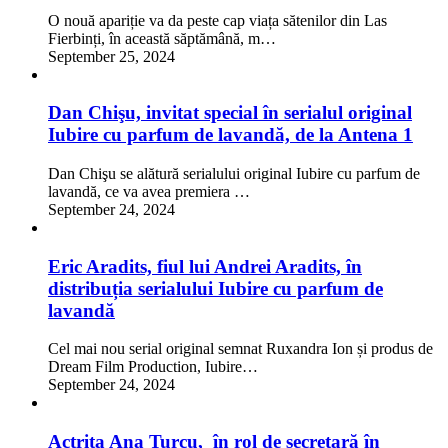
O nouă apariție va da peste cap viața sătenilor din Las
Fierbinți, în această săptămână, m…
September 25, 2024
Dan Chişu, invitat special în serialul original
Iubire cu parfum de lavandă, de la Antena 1
Dan Chişu se alătură serialului original Iubire cu parfum de
lavandă, ce va avea premiera …
September 24, 2024
Eric Aradits, fiul lui Andrei Aradits, în
distribuția serialului Iubire cu parfum de
lavandă
Cel mai nou serial original semnat Ruxandra Ion și produs de
Dream Film Production, Iubire…
September 24, 2024
Actriţa Ana Turcu, în rol de secretară în