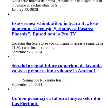
Noua serie limitată de dramă „Amadeus” este disponibilă în
întregime în exclusivitate pe S…
January 23, 2026
Este vremea schimbărilor, în Scara B: „Este
momentul să renaști, Șerbane, ca Pasărea
Phoenix”. Episod nou la Pro TV
Locatarii din Scara B se vor confrunta în această seară, de la
21:30, cu o situație care c…
September 26, 2024
Serialul original Iubire cu parfum de lavandă
va avea premiera luna viitoare la Antena 1
Semnat de Ruxandra Ion …
September 25, 2024
Un nou personaj va tulbura liniștea celor din
Las Fierbinți!