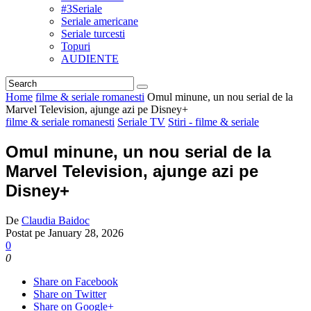
#3Seriale
Seriale americane
Seriale turcesti
Topuri
AUDIENTE
Home
filme & seriale romanesti
Omul minune, un nou serial de la
Marvel Television, ajunge azi pe Disney+
filme & seriale romanesti
Seriale TV
Stiri - filme & seriale
Omul minune, un nou serial de la
Marvel Television, ajunge azi pe
Disney+
De
Claudia Baidoc
Postat pe
January 28, 2026
0
0
Share on Facebook
Share on Twitter
Share on Google+