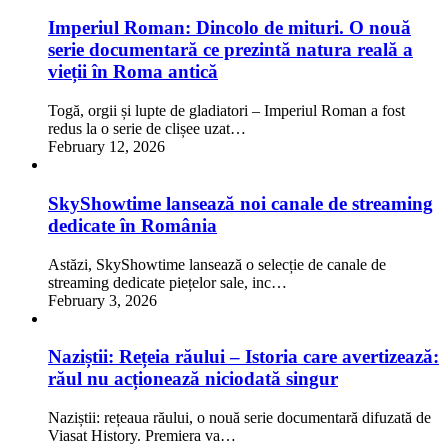
Imperiul Roman: Dincolo de mituri. O nouă
serie documentară ce prezintă natura reală a
vieții în Roma antică
Togă, orgii și lupte de gladiatori – Imperiul Roman a fost
redus la o serie de clișee uzat…
February 12, 2026
SkyShowtime lansează noi canale de streaming
dedicate în România
Astăzi, SkyShowtime lansează o selecție de canale de
streaming dedicate piețelor sale, inc…
February 3, 2026
Naziștii: Rețeia răului – Istoria care avertizează:
răul nu acționează niciodată singur
Naziștii: rețeaua răului, o nouă serie documentară difuzată de
Viasat History. Premiera va…