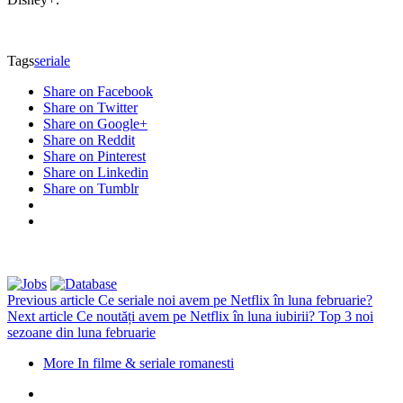
Tags
seriale
Share on Facebook
Share on Twitter
Share on Google+
Share on Reddit
Share on Pinterest
Share on Linkedin
Share on Tumblr
Previous article
Ce seriale noi avem pe Netflix în luna februarie?
Next article
Ce noutăți avem pe Netflix în luna iubirii? Top 3 noi
sezoane din luna februarie
More In filme & seriale romanesti