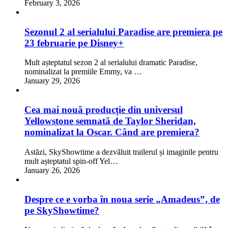
February 3, 2026
Sezonul 2 al serialului Paradise are premiera pe
23 februarie pe Disney+
Mult așteptatul sezon 2 al serialului dramatic Paradise,
nominalizat la premiile Emmy, va …
January 29, 2026
Cea mai nouă producție din universul
Yellowstone semnată de Taylor Sheridan,
nominalizat la Oscar. Când are premiera?
Astăzi, SkyShowtime a dezvăluit trailerul și imaginile pentru
mult așteptatul spin-off Yel…
January 26, 2026
Despre ce e vorba în noua serie „Amadeus”, de
pe SkyShowtime?