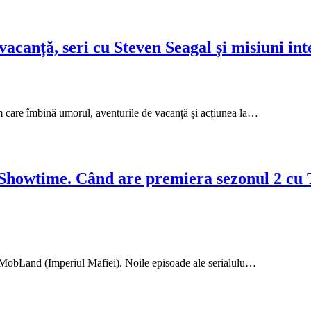
canță, seri cu Steven Seagal și misiuni int
 care îmbină umorul, aventurile de vacanță și acțiunea la…
Showtime. Când are premiera sezonul 2 cu 
n MobLand (Imperiul Mafiei). Noile episoade ale serialulu…