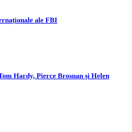
ernaționale ale FBI
Tom Hardy, Pierce Brosnan și Helen