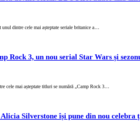
t unul dintre cele mai așteptate seriale britanice a…
p Rock 3, un nou serial Star Wars și sezonu
intre cele mai așteptate titluri se numără „Camp Rock 3…
 Alicia Silverstone își pune din nou celebra 