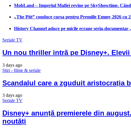
MobLand – Imperiul Mafiei revine pe SkyShowtime. Când 
„The Pitt” conduce cursa pentru Premiile Emmy 2026 cu 
History Channel aduce pe micile ecrane seria-documentar „C
Seriale TV
Un nou thriller intră pe Disney+. Elevii
3 days ago
Stiri - filme & seriale
Scandalul care a zguduit aristocrația b
3 days ago
Seriale TV
Disney+ anunță premierele din august.
noutăți