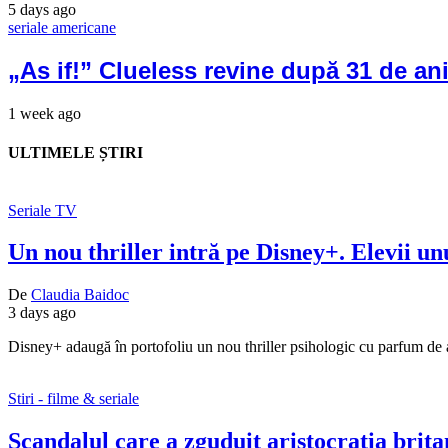
5 days ago
seriale americane
„As if!” Clueless revine după 31 de ani,
1 week ago
ULTIMELE ȘTIRI
Seriale TV
Un nou thriller intră pe Disney+. Elevii unu
De
Claudia Baidoc
3 days ago
Disney+ adaugă în portofoliu un nou thriller psihologic cu parfum de 
Stiri - filme & seriale
Scandalul care a zguduit aristocrația brit