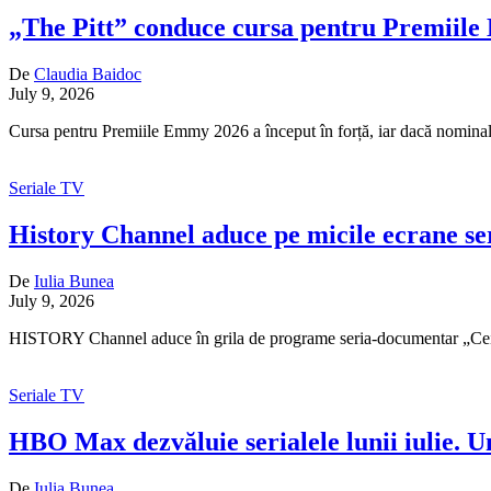
„The Pitt” conduce cursa pentru Premiil
De
Claudia Baidoc
July 9, 2026
Cursa pentru Premiile Emmy 2026 a început în forță, iar dacă nominali
Seriale TV
History Channel aduce pe micile ecrane se
De
Iulia Bunea
July 9, 2026
HISTORY Channel aduce în grila de programe seria-documentar „Cei ma
Seriale TV
HBO Max dezvăluie serialele lunii iulie. U
De
Iulia Bunea