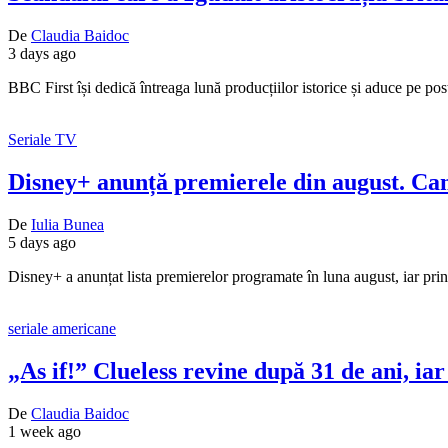
De
Claudia Baidoc
3 days ago
BBC First își dedică întreaga lună producțiilor istorice și aduce pe pos
Seriale TV
Disney+ anunță premierele din august. Cam
De
Iulia Bunea
5 days ago
Disney+ a anunțat lista premierelor programate în luna august, iar pr
seriale americane
„As if!” Clueless revine după 31 de ani, iar
De
Claudia Baidoc
1 week ago