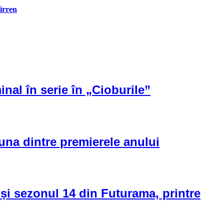
irren
inal în serie în „Cioburile”
 una dintre premierele anului
și sezonul 14 din Futurama, printre