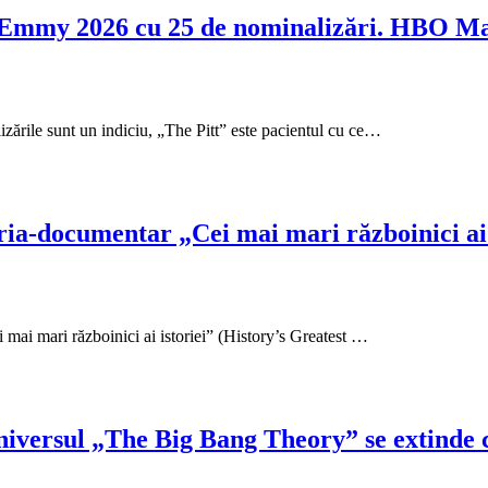
e Emmy 2026 cu 25 de nominalizări. HBO M
zările sunt un indiciu, „The Pitt” este pacientul cu ce…
ria-documentar „Cei mai mari războinici ai 
i mari războinici ai istoriei” (History’s Greatest …
niversul „The Big Bang Theory” se extinde 