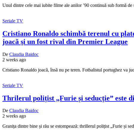
Unul dintre cele mai iubite filme ale anilor ’90 continuă sub formă de
Seriale TV
Cristiano Ronaldo schimbă terenul cu platou
joacă şi un fost rival din Premier League
De
Claudia Baidoc
2 weeks ago
Cristiano Ronaldo joacă, însă nu pe teren. Fotbalistul portughez va j
Seriale TV
Thrilerul polițist „Furie și seducție” este
De
Claudia Baidoc
2 weeks ago
Granița dintre bine și rău se estompează: thrillerul polițist „Furie și