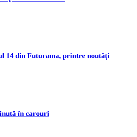
l 14 din Futurama, printre noutăți
ținută în carouri