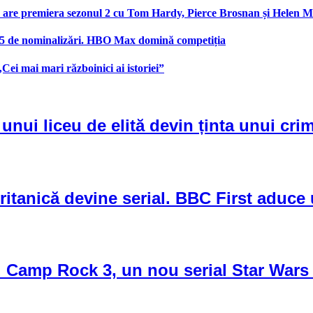
are premiera sezonul 2 cu Tom Hardy, Pierce Brosnan și Helen M
25 de nominalizări. HBO Max domină competiția
ei mai mari războinici ai istoriei”
 unui liceu de elită devin ținta unui crim
ritanică devine serial. BBC First aduce
 Camp Rock 3, un nou serial Star Wars 