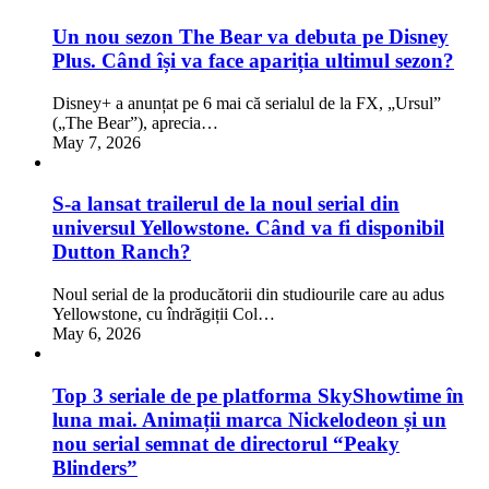
Un nou sezon The Bear va debuta pe Disney
Plus. Când își va face apariția ultimul sezon?
Disney+ a anunțat pe 6 mai că serialul de la FX, „Ursul”
(„The Bear”), aprecia…
May 7, 2026
S-a lansat trailerul de la noul serial din
universul Yellowstone. Când va fi disponibil
Dutton Ranch?
Noul serial de la producătorii din studiourile care au adus
Yellowstone, cu îndrăgiții Col…
May 6, 2026
Top 3 seriale de pe platforma SkyShowtime în
luna mai. Animații marca Nickelodeon și un
nou serial semnat de directorul “Peaky
Blinders”