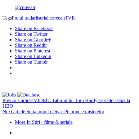
Tags
Pretul tradarii
serial coreean
TVR
Share on Facebook
Share on Twitter
Share on Google+
Share on Reddit
Share on Pinterest
Share on Linkedin
Share on Tumblr
Previous article
VIDEO. Tabu-ul lui Tom Hardy se vede astăzi la
HBO
Next article
Serial nou la Diva: Pe urmele misterelor
More In Stiri - filme & seriale