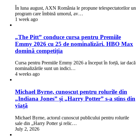
În luna august, AXN România le propune telespectatorilor un
program care îmbină umorul, av…
1 week ago
„The Pitt” conduce cursa pentru Premiile
Emmy 2026 cu 25 de nominalizări. HBO Max
domină competiția
Cursa pentru Premiile Emmy 2026 a început în forță, iar dacă
nominalizările sunt un indici…
4 weeks ago
Michael Byrne, cunoscut pentru rolurile din
„Indiana Jones” și „Harry Potter” s-a stins din
viață
Michael Byrne, actorul cunoscut publicului pentru rolurile
sale din „Harry Potter şi relic…
July 2, 2026