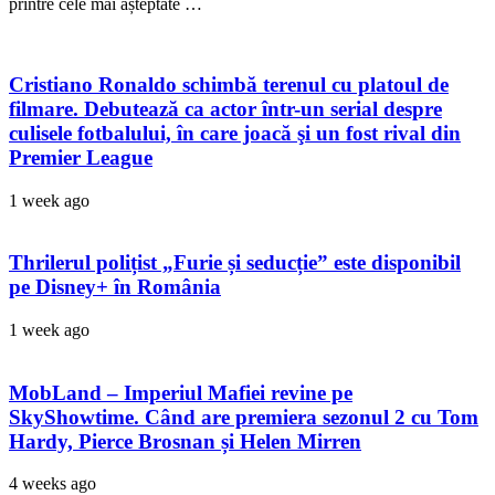
printre cele mai așteptate …
Cristiano Ronaldo schimbă terenul cu platoul de
filmare. Debutează ca actor într-un serial despre
culisele fotbalului, în care joacă şi un fost rival din
Premier League
1 week ago
Thrilerul polițist „Furie și seducție” este disponibil
pe Disney+ în România
1 week ago
MobLand – Imperiul Mafiei revine pe
SkyShowtime. Când are premiera sezonul 2 cu Tom
Hardy, Pierce Brosnan și Helen Mirren
4 weeks ago