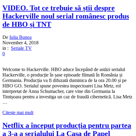
VIDEO. Tot ce trebuie să știi despre
Hackerville noul serial românesc produs
de HBO și TNT
De
Iulia Bunea
November 4, 2018
in :
Seriale TV
0
Welcome to Hackerville. HBO aduce începând de astăzi serialul
Hackerville, o producție în șase episoade filmată în România și
Germania. Producția va fi difuzată duminica de la ora 20.00 și pe
HBO GO. Serialul spune povestea inspectoarei Lisa Metz, rol
interpretat de Anna Schumacher, care vine din Germania la
Timișoara pentru a investiga un caz de fraudă cibernetică. Lisa Metz
…
Citeste mai mult
Netflix a început producția pentru partea
a 3-a a serialului La Casa de Papel