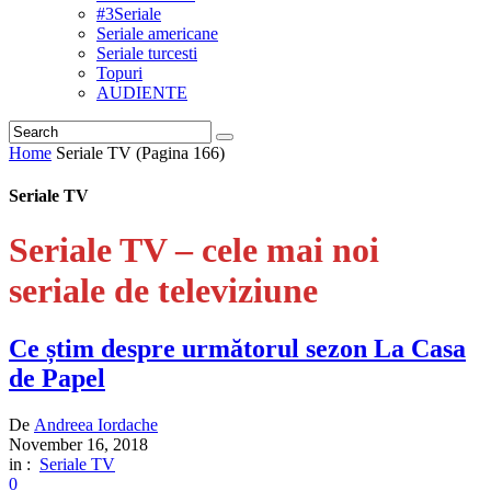
#3Seriale
Seriale americane
Seriale turcesti
Topuri
AUDIENTE
Home
Seriale TV
(Pagina 166)
Seriale TV
Seriale TV – cele mai noi
seriale de televiziune
Ce știm despre următorul sezon La Casa
de Papel
De
Andreea Iordache
November 16, 2018
in :
Seriale TV
0