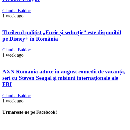
Claudia Baidoc
1 week ago
Thrilerul polițist „Furie și seducție” este disponibil
pe Disney+ în România
Claudia Baidoc
1 week ago
AXN Romania aduce în august comedii de vacanță,
seri cu Steven Seagal și misiuni internaționale ale
FBI
Claudia Baidoc
1 week ago
Urmareste-ne pe Facebook!