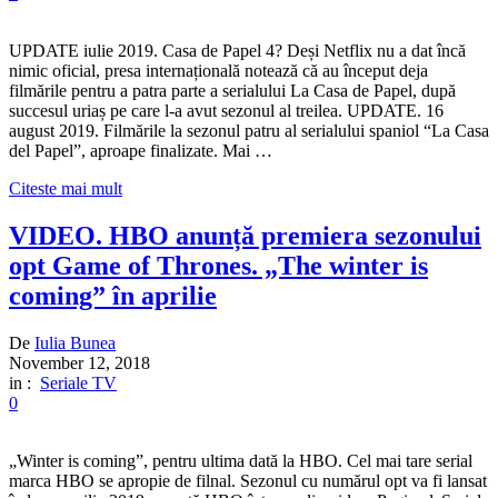
UPDATE iulie 2019. Casa de Papel 4? Deși Netflix nu a dat încă
nimic oficial, presa internațională notează că au început deja
filmările pentru a patra parte a serialului La Casa de Papel, după
succesul uriaș pe care l-a avut sezonul al treilea. UPDATE. 16
august 2019. Filmările la sezonul patru al serialului spaniol “La Casa
del Papel”, aproape finalizate. Mai …
Citeste mai mult
VIDEO. HBO anunță premiera sezonului
opt Game of Thrones. „The winter is
coming” în aprilie
De
Iulia Bunea
November 12, 2018
in :
Seriale TV
0
„Winter is coming”, pentru ultima dată la HBO. Cel mai tare serial
marca HBO se apropie de filnal. Sezonul cu numărul opt va fi lansat