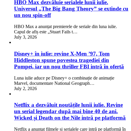
HBO Max dezvăluie serialele lunii iulie.
Universul „The Big Bang Theory” se extinde cu
un nou spin-off
HBO Max a anunțat premierele de seriale din luna iulie.
Capul de afiș este „Stuart Fails t…
July 3, 2026
Disney+ în iulie: revine X-Men ’97, Tom
Hiddleston spune povestea tragediei din
Pompei, iar un nou thriller FBI intră în ofertă
Luna iulie aduce pe Disney+ o combinație de animație
Marvel, documentare National Geograph…
July 2, 2026
Netflix a dezvăluit noutățile lunii iulie. Revine
un serial legendar după mai bine 40 de ani.
Wicked și Death on the Nile intră pe platformă
Netflix a anunțat filmele și serialele care intră pe platformă în