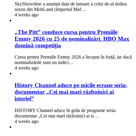
SkyShowtime a anunțat data de lansare a celui de-al doilea
sezon din MobLand (Imperiul Maf…
4 weeks ago
„The Pitt” conduce cursa pentru Premiile
Emmy 2026 cu 25 de nominalizări. HBO Max
domină competiția
Cursa pentru Premiile Emmy 2026 a început în forță, iar dacă
nominalizările sunt un indici…
4 weeks ago
History Channel aduce pe micile ecrane seria-
documentar „Cei mai mari războinici ai
istoriei”
HISTORY Channel aduce în grila de programe seria-
documentar „Cei mai mari războinici ai is…
4 weeks ago