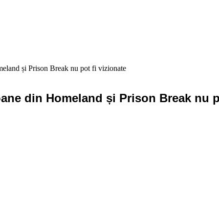
eland și Prison Break nu pot fi vizionate
oane din Homeland și Prison Break nu po