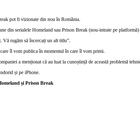
reak pot fi vizionate din nou în România.
oane din serialele Homeland sau Prison Break (nou-intrate pe platformă)
. Vă rugăm să încercați un alt titlu”.
 care îl vom publica în momentul în care îl vom primi.
 companiei a menționat că au luat la cunoștință de această problemă tehni
ndorid și pe iPhone.
 Homeland și Prison Break