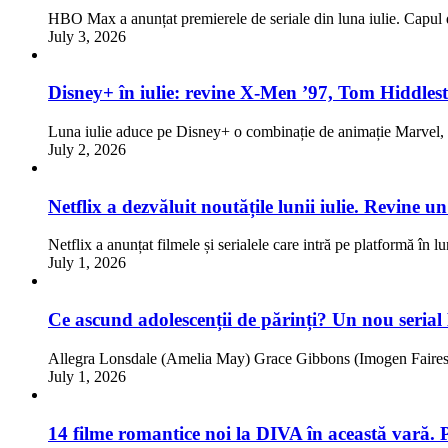
HBO Max a anunțat premierele de seriale din luna iulie. Capul d
July 3, 2026
Disney+ în iulie: revine X-Men ’97, Tom Hiddlest
Luna iulie aduce pe Disney+ o combinație de animație Marve
July 2, 2026
Netflix a dezvăluit noutățile lunii iulie. Revine 
Netflix a anunțat filmele și serialele care intră pe platformă în l
July 1, 2026
Ce ascund adolescenții de părinți? Un nou serial
Allegra Lonsdale (Amelia May) Grace Gibbons (Imogen Faires)
July 1, 2026
14 filme romantice noi la DIVA în această vară. 