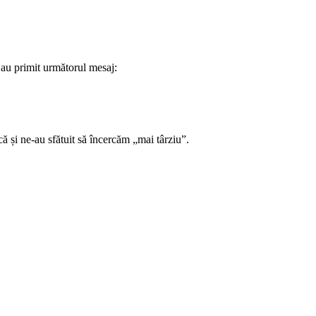
 au primit următorul mesaj:
că și ne-au sfătuit să încercăm „mai târziu”.