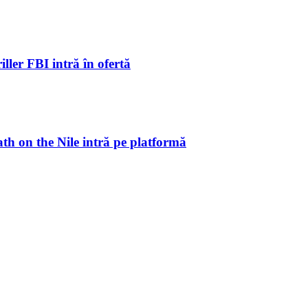
ller FBI intră în ofertă
ath on the Nile intră pe platformă