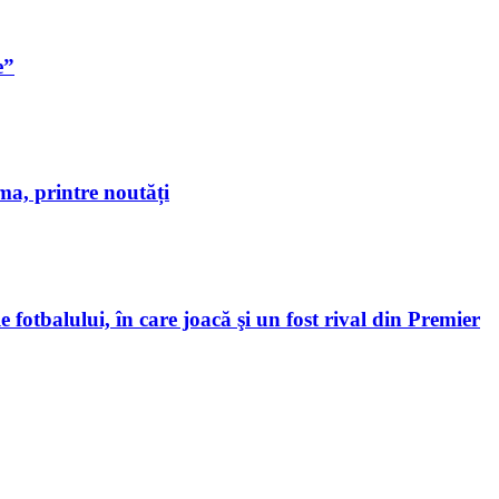
e”
a, printre noutăți
 fotbalului, în care joacă şi un fost rival din Premier