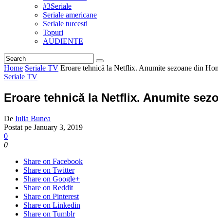
#3Seriale
Seriale americane
Seriale turcesti
Topuri
AUDIENTE
Home
Seriale TV
Eroare tehnică la Netflix. Anumite sezoane din Hom
Seriale TV
Eroare tehnică la Netflix. Anumite sez
De
Iulia Bunea
Postat pe
January 3, 2019
0
0
Share on Facebook
Share on Twitter
Share on Google+
Share on Reddit
Share on Pinterest
Share on Linkedin
Share on Tumblr