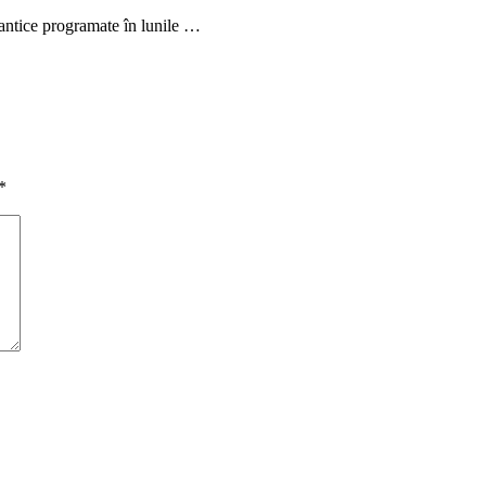
antice programate în lunile …
*