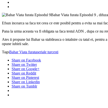
Bahar Viata furata Episodul 9 , difuza
Efsun incearca sa faca tot ceea ce este posibil pentru a evita sa mai f
Pana la urma aceasta va fi obligata sa faca testul ADN , dupa ce nu reus
Ates ii propune lui Bahar sa stabileasca o intalnire cu tatal ei, pentru 
opune iubirii sale.
Tags
Bahar Viata furata
seriale turcesti
Share on Facebook
Share on Twitter
Share on Google+
Share on Reddit
Share on Pinterest
Share on Linkedin
Share on Tumblr