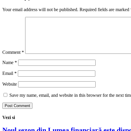
Your email address will not be published.
Required fields are marked
Comment
*
Name
*
Email
*
Website
Save my name, email, and website in this browser for the next ti
Vezi si
Noul sezon din Lumea financiară este dis