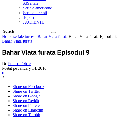
#3Seriale
Seriale americane
Seriale turcesti
Topuri
AUDIENTE
Home
seriale turcesti
Bahar Viata furata
Bahar Viata furata Episodul 
Bahar Viata furata
Bahar Viata furata Episodul 9
De
Petrisor Obae
Postat pe
January 14, 2016
0
1
Share on Facebook
Share on Twitter
Share on Google+
Share on Reddit
Share on Pinterest
Share on Linkedin
Share on Tumblr