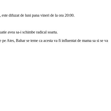
, este difuzat de luni pana vineri de la ora 20:00.
uatie avea sa-i schimbe radical soarta.
ste pe Ates, Bahar se teme ca acesta va fi influentat de mama sa si se va