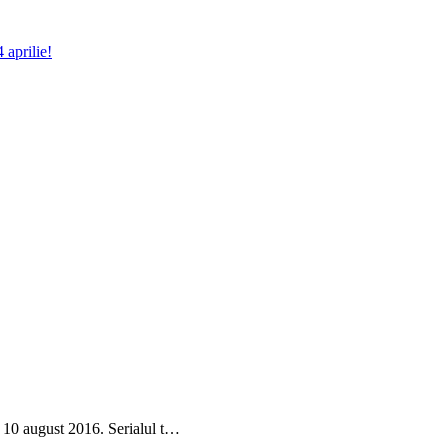
 aprilie!
i 10 august 2016. Serialul t…