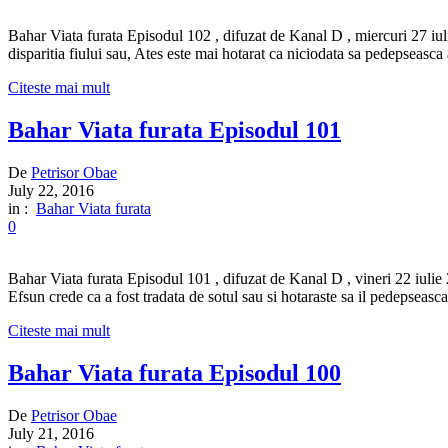
Bahar Viata furata Episodul 102 , difuzat de Kanal D , miercuri 27 iuli
disparitia fiului sau, Ates este mai hotarat ca niciodata sa pedepseasca
Citeste mai mult
Bahar Viata furata Episodul 101
De
Petrisor Obae
July 22, 2016
in :
Bahar Viata furata
0
Bahar Viata furata Episodul 101 , difuzat de Kanal D , vineri 22 iulie 
Efsun crede ca a fost tradata de sotul sau si hotaraste sa il pedepseasc
Citeste mai mult
Bahar Viata furata Episodul 100
De
Petrisor Obae
July 21, 2016