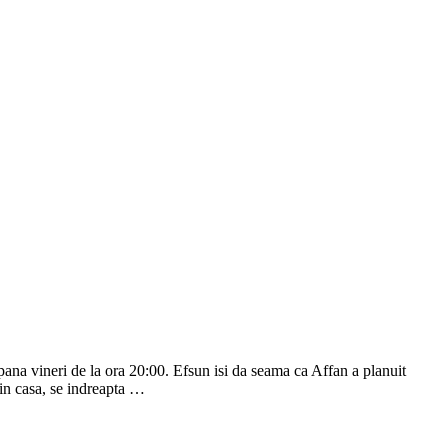
pana vineri de la ora 20:00. Efsun isi da seama ca Affan a planuit
rin casa, se indreapta …