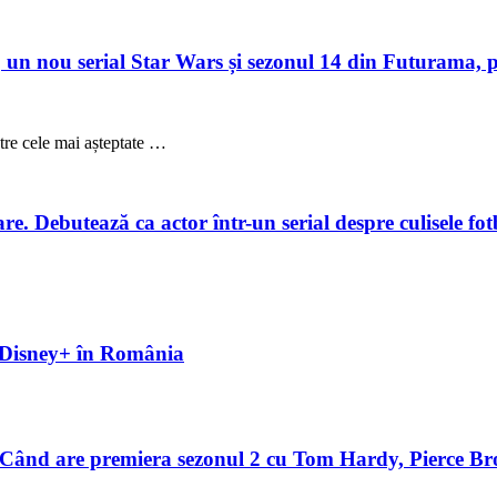
un nou serial Star Wars și sezonul 14 din Futurama, p
ntre cele mai așteptate …
. Debutează ca actor într-un serial despre culisele fotb
pe Disney+ în România
Când are premiera sezonul 2 cu Tom Hardy, Pierce Br