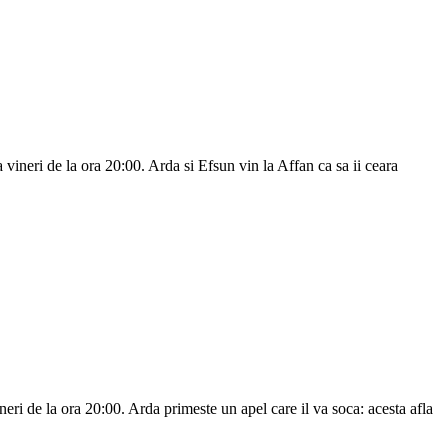
vineri de la ora 20:00. Arda si Efsun vin la Affan ca sa ii ceara
eri de la ora 20:00. Arda primeste un apel care il va soca: acesta afla