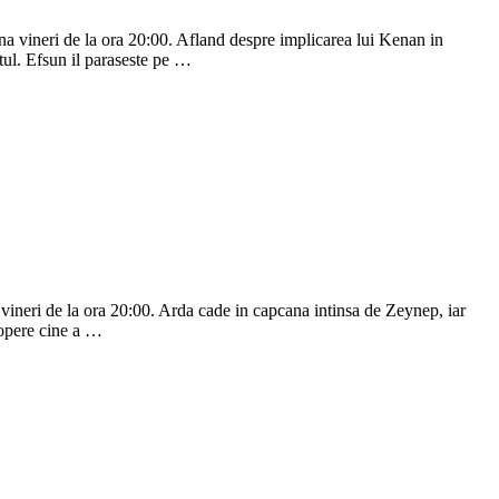
ana vineri de la ora 20:00. Afland despre implicarea lui Kenan in
itul. Efsun il paraseste pe …
 vineri de la ora 20:00. Arda cade in capcana intinsa de Zeynep, iar
scopere cine a …