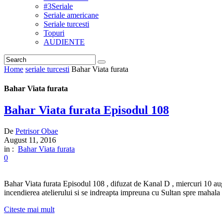
#3Seriale
Seriale americane
Seriale turcesti
Topuri
AUDIENTE
Home
seriale turcesti
Bahar Viata furata
Bahar Viata furata
Bahar Viata furata Episodul 108
De
Petrisor Obae
August 11, 2016
in :
Bahar Viata furata
0
Bahar Viata furata Episodul 108 , difuzat de Kanal D , miercuri 10 augu
incendierea atelierului si se indreapta impreuna cu Sultan spre mahal
Citeste mai mult