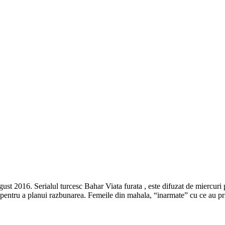
st 2016. Serialul turcesc Bahar Viata furata , este difuzat de miercuri 
a pentru a planui razbunarea. Femeile din mahala, “inarmate” cu ce au p