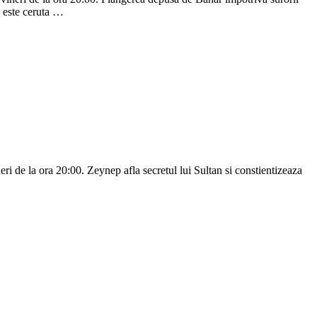
ep este ceruta …
eri de la ora 20:00. Zeynep afla secretul lui Sultan si constientizeaza