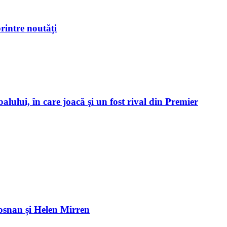
rintre noutăți
alului, în care joacă şi un fost rival din Premier
osnan și Helen Mirren