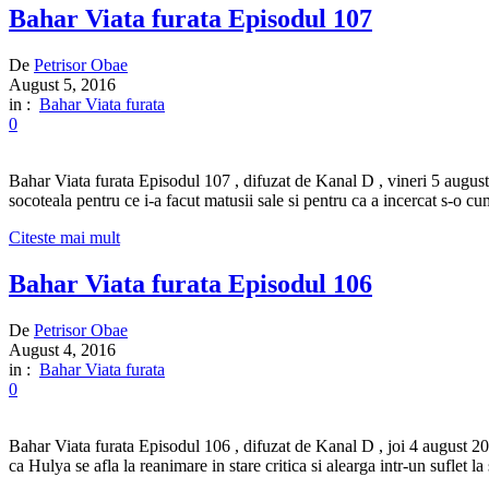
Bahar Viata furata Episodul 107
De
Petrisor Obae
August 5, 2016
in :
Bahar Viata furata
0
Bahar Viata furata Episodul 107 , difuzat de Kanal D , vineri 5 august 
socoteala pentru ce i-a facut matusii sale si pentru ca a incercat s-o 
Citeste mai mult
Bahar Viata furata Episodul 106
De
Petrisor Obae
August 4, 2016
in :
Bahar Viata furata
0
Bahar Viata furata Episodul 106 , difuzat de Kanal D , joi 4 august 201
ca Hulya se afla la reanimare in stare critica si alearga intr-un suflet l