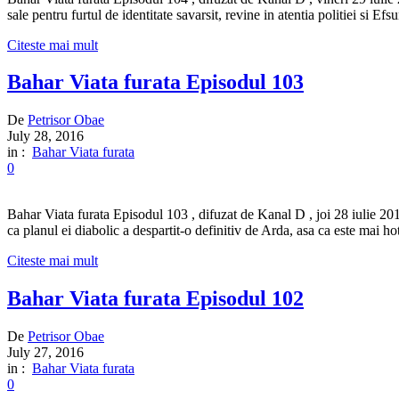
sale pentru furtul de identitate savarsit, revine in atentia politiei si E
Citeste mai mult
Bahar Viata furata Episodul 103
De
Petrisor Obae
July 28, 2016
in :
Bahar Viata furata
0
Bahar Viata furata Episodul 103 , difuzat de Kanal D , joi 28 iulie 2016
ca planul ei diabolic a despartit-o definitiv de Arda, asa ca este mai ho
Citeste mai mult
Bahar Viata furata Episodul 102
De
Petrisor Obae
July 27, 2016
in :
Bahar Viata furata
0