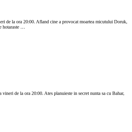
ineri de la ora 20:00. Afland cine a provocat moartea micutului Doruk,
re hotaraste …
 vineri de la ora 20:00. Ates planuieste in secret nunta sa cu Bahar,