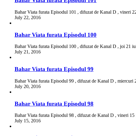
Bahar Viata furata Episodul 101
Bahar Viata furata Episodul 101 , difuzat de Kanal D , vineri 2
July 22, 2016
Bahar Viata furata Episodul 100
Bahar Viata furata Episodul 100 , difuzat de Kanal D , joi 21 i
July 21, 2016
Bahar Viata furata Episodul 99
Bahar Viata furata Episodul 99 , difuzat de Kanal D , miercuri 
July 20, 2016
Bahar Viata furata Episodul 98
Bahar Viata furata Episodul 98 , difuzat de Kanal D , vineri 15
July 15, 2016