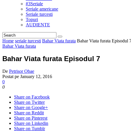
#3Seriale
Seriale americane
Seriale turcesti
Topuri
AUDIENTE
Home
seriale turcesti
Bahar Viata furata
Bahar Viata furata Episodul 
Bahar Viata furata
Bahar Viata furata Episodul 7
De
Petrisor Obae
Postat pe
January 12, 2016
0
0
Share on Facebook
Share on Twitter
Share on Google+
Share on Reddit
Share on Pinterest
Share on Linkedin
Share on Tumblr