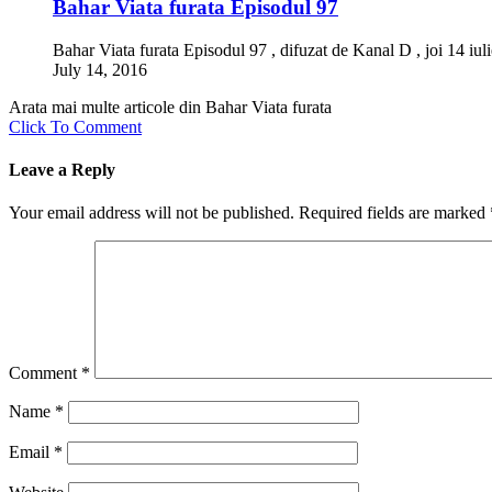
Bahar Viata furata Episodul 97
Bahar Viata furata Episodul 97 , difuzat de Kanal D , joi 14 iul
July 14, 2016
Arata mai multe articole din Bahar Viata furata
Click To Comment
Leave a Reply
Your email address will not be published.
Required fields are marked
Comment
*
Name
*
Email
*