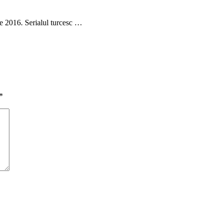
ie 2016. Serialul turcesc …
*