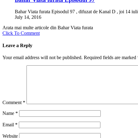
Bahar Viata furata Episodul 97 , difuzat de Kanal D , joi 14 iul
July 14, 2016
Arata mai multe articole din Bahar Viata furata
Click To Comment
Leave a Reply
Your email address will not be published.
Required fields are marked
Comment
*
Name
*
Email
*
Website