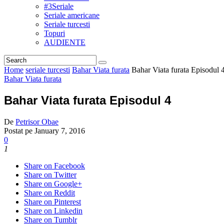
#3Seriale
Seriale americane
Seriale turcesti
Topuri
AUDIENTE
Home
seriale turcesti
Bahar Viata furata
Bahar Viata furata Episodul 
Bahar Viata furata
Bahar Viata furata Episodul 4
De
Petrisor Obae
Postat pe
January 7, 2016
0
1
Share on Facebook
Share on Twitter
Share on Google+
Share on Reddit
Share on Pinterest
Share on Linkedin
Share on Tumblr