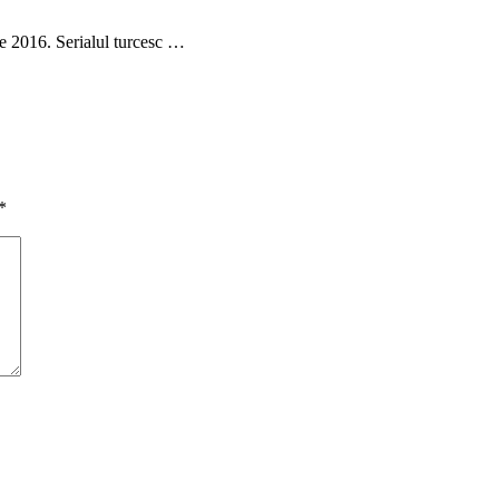
ie 2016. Serialul turcesc …
*