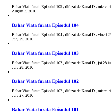
Bahar Viata furata Episodul 105 , difuzat de Kanal D , miercur
August 3, 2016
Bahar Viata furata Episodul 104
Bahar Viata furata Episodul 104 , difuzat de Kanal D , vineri 2
July 29, 2016
Bahar Viata furata Episodul 103
Bahar Viata furata Episodul 103 , difuzat de Kanal D , joi 28 i
July 28, 2016
Bahar Viata furata Episodul 102
Bahar Viata furata Episodul 102 , difuzat de Kanal D , miercuri
July 27, 2016
Bahar Viata furata Episodul 101