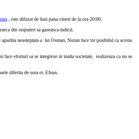
rata
, este difuzat de luni pana vineri de la ora 20:00.
arca din rasputeri sa gaseasca indicii.
 aparitia neasteptata a lui Osman, Nuran face tot posibilul ca acesta
 face eforturi sa se integreze in inalta societate, realizeaza ca nu se
arte diferita de sora ei, Efsun.