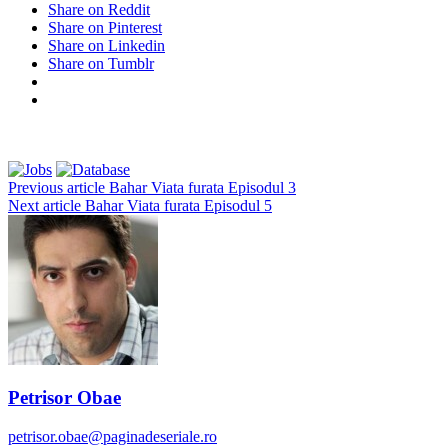
Share on Reddit
Share on Pinterest
Share on Linkedin
Share on Tumblr
Previous article
Bahar Viata furata Episodul 3
Next article
Bahar Viata furata Episodul 5
Petrisor Obae
petrisor.obae@paginadeseriale.ro