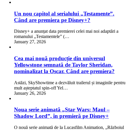
Un nou capitol al serialului „Testamente”.
Când are premiera pe Disney+?
Disney+ a anunțat data premierei celei mai noi adaptări a
romanului „Testamentele” (…
January 27, 2026
Cea mai nouă producție din universul
Yellowstone semnată de Taylor Sheridan,
nominalizat la Oscar. Când are premiera?
Astăzi, SkyShowtime a dezvăluit trailerul și imaginile pentru
mult așteptatul spin-off Yel…
January 26, 2026
Noua serie animată „Star Wars: Maul –
Shadow Lord”, în premieră pe Disney+
O nouă serie animată de la Lucasfilm Animation, „Războiul