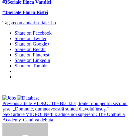
#3Seriale Ilinca Vandici
#3Seriale Florin Ristei
Tags
recomandari seriale
Teo
Share on Facebook
Share on Twitter
Share on Google+
Share on Reddit
Share on Pinterest
Share on Linkedin
Share on Tumblr
Previous article
VIDEO. The Blacklist, trailer nou pentru sezonul
șase. „Domnule, dumneavoastră sunteți diavolul însuși”
Next article
VIDEO. Netflix aduce noi supereroi: The Umbrella
Academy. Când va debuta