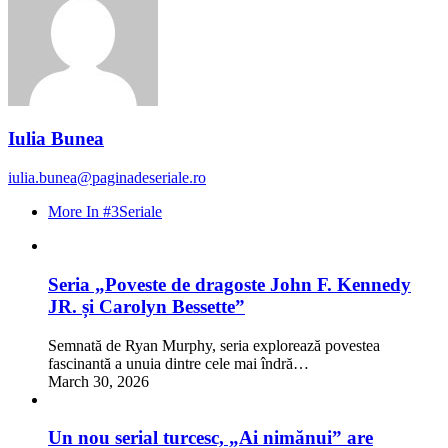
Iulia Bunea
iulia.bunea@paginadeseriale.ro
More In #3Seriale
Seria „Poveste de dragoste John F. Kennedy
JR. și Carolyn Bessette”
Semnată de Ryan Murphy, seria explorează povestea
fascinantă a unuia dintre cele mai îndră…
March 30, 2026
Un nou serial turcesc, „Ai nimănui” are