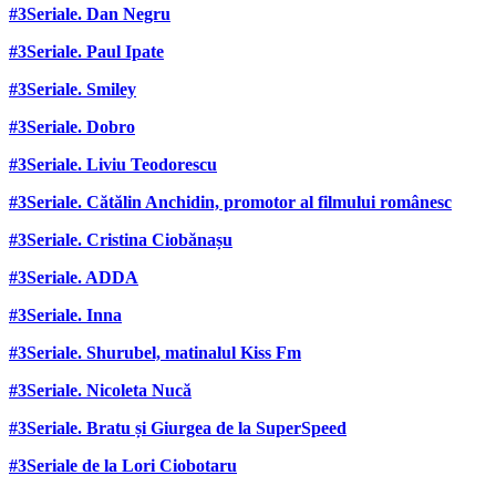
#3Seriale. Dan Negru
#3Seriale. Paul Ipate
#3Seriale. Smiley
#3Seriale. Dobro
#3Seriale. Liviu Teodorescu
#3Seriale. Cătălin Anchidin, promotor al filmului românesc
#3Seriale. Cristina Ciobănașu
#3Seriale. ADDA
#3Seriale. Inna
#3Seriale. Shurubel, matinalul Kiss Fm
#3Seriale. Nicoleta Nucă
#3Seriale. Bratu și Giurgea de la SuperSpeed
#3Seriale de la Lori Ciobotaru