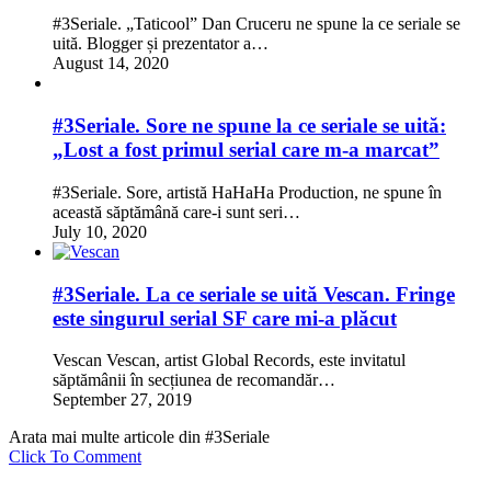
#3Seriale. „Taticool” Dan Cruceru ne spune la ce seriale se
uită. Blogger și prezentator a…
August 14, 2020
#3Seriale. Sore ne spune la ce seriale se uită:
„Lost a fost primul serial care m-a marcat”
#3Seriale. Sore, artistă HaHaHa Production, ne spune în
această săptămână care-i sunt seri…
July 10, 2020
#3Seriale. La ce seriale se uită Vescan. Fringe
este singurul serial SF care mi-a plăcut
Vescan Vescan, artist Global Records, este invitatul
săptămânii în secțiunea de recomandăr…
September 27, 2019
Arata mai multe articole din #3Seriale
Click To Comment