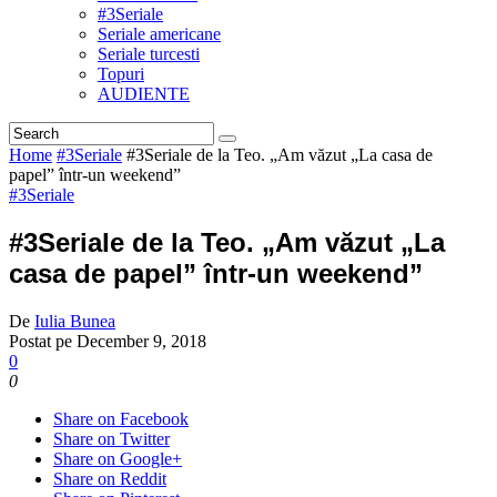
#3Seriale
Seriale americane
Seriale turcesti
Topuri
AUDIENTE
Home
#3Seriale
#3Seriale de la Teo. „Am văzut „La casa de
papel” într-un weekend”
#3Seriale
#3Seriale de la Teo. „Am văzut „La
casa de papel” într-un weekend”
De
Iulia Bunea
Postat pe
December 9, 2018
0
0
Share on Facebook
Share on Twitter
Share on Google+
Share on Reddit