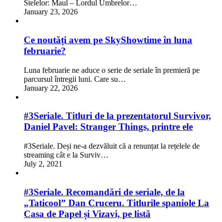
Stelelor: Maul – Lordul Umbrelor…
January 23, 2026
Ce noutăți avem pe SkyShowtime în luna
februarie?
Luna februarie ne aduce o serie de seriale în premieră pe
parcursul întregii luni. Care su…
January 22, 2026
#3Seriale. Titluri de la prezentatorul Survivor,
Daniel Pavel: Stranger Things, printre ele
#3Seriale. Deși ne-a dezvăluit că a renunțat la rețelele de
streaming cât e la Surviv…
July 2, 2021
#3Seriale. Recomandări de seriale, de la
„Taticool” Dan Cruceru. Titlurile spaniole La
Casa de Papel și Vizavi, pe listă