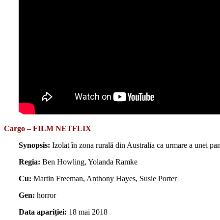
Cargo – FILM NETFLIX
Synopsis:
Izolat în zona rurală din Australia ca urmare a unei pand
Regia:
Ben Howling, Yolanda Ramke
Cu:
Martin Freeman, Anthony Hayes, Susie Porter
Gen:
horror
Data apariției:
18 mai 2018