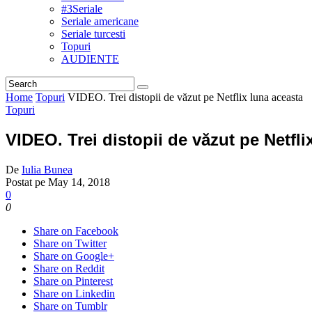
#3Seriale
Seriale americane
Seriale turcesti
Topuri
AUDIENTE
Home
Topuri
VIDEO. Trei distopii de văzut pe Netflix luna aceasta
Topuri
VIDEO. Trei distopii de văzut pe Netfli
De
Iulia Bunea
Postat pe
May 14, 2018
0
0
Share on Facebook
Share on Twitter
Share on Google+
Share on Reddit
Share on Pinterest
Share on Linkedin
Share on Tumblr