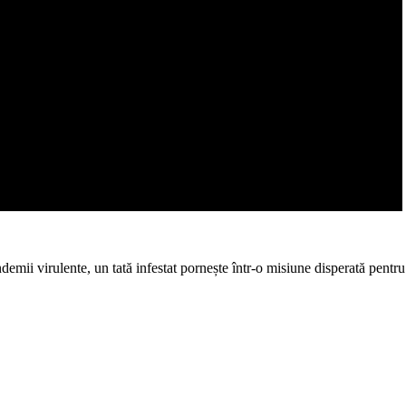
emii virulente, un tată infestat pornește într-o misiune disperată pentru a