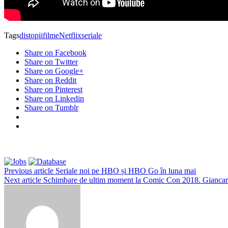
Tags
distopii
filme
Netflix
seriale
Share on Facebook
Share on Twitter
Share on Google+
Share on Reddit
Share on Pinterest
Share on Linkedin
Share on Tumblr
Previous article
Seriale noi pe HBO și HBO Go în luna mai
Next article
Schimbare de ultim moment la Comic Con 2018. Giancarlo 