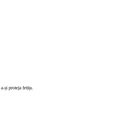
-și proteja fetița.