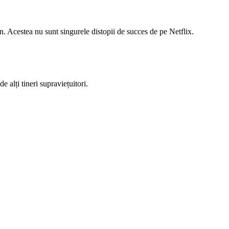
n. Acestea nu sunt singurele distopii de succes de pe Netflix.
 alți tineri supraviețuitori.