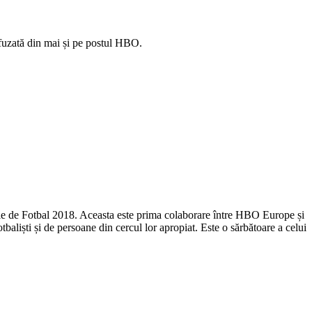
fuzată din mai și pe postul HBO.
e de Fotbal 2018. Aceasta este prima colaborare între HBO Europe și
baliști și de persoane din cercul lor apropiat. Este o sărbătoare a celui