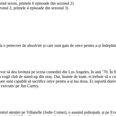
rimul sezon, primele 6 episoade din sezonul 2)
ezonul 2, primele 4 episoade din sezonul 3)
 o petrecere de absolvire și care sunt gata de orice pentru a-și îndeplini 
or să dea lovitura pe scena comediei din Los Angeles, în anii ‘70. În fi
 în vogă club de stand-up din oraș. Dar, înainte de toate, ei trebuie să 
re sunt capabili să sacrifice orice pentru a-și lua doza. Ei suportă durer
r executiv pe Jim Carrey.
centrul atenției pe Villanelle (Jodie Comer), o asasină psihopată, și pe E