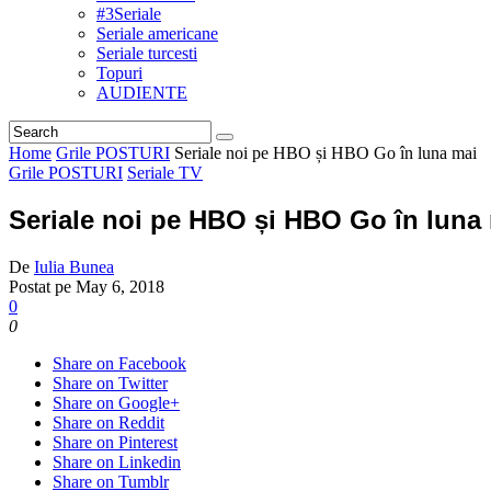
#3Seriale
Seriale americane
Seriale turcesti
Topuri
AUDIENTE
Home
Grile POSTURI
Seriale noi pe HBO și HBO Go în luna mai
Grile POSTURI
Seriale TV
Seriale noi pe HBO și HBO Go în luna
De
Iulia Bunea
Postat pe
May 6, 2018
0
0
Share on Facebook
Share on Twitter
Share on Google+
Share on Reddit
Share on Pinterest
Share on Linkedin
Share on Tumblr