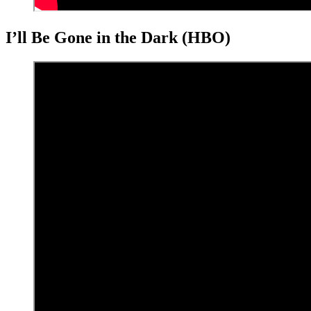
I’ll Be Gone in the Dark (HBO)