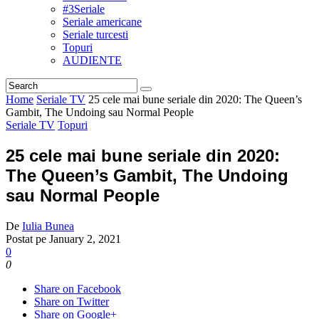
#3Seriale
Seriale americane
Seriale turcesti
Topuri
AUDIENTE
Home
Seriale TV
25 cele mai bune seriale din 2020: The Queen’s
Gambit, The Undoing sau Normal People
Seriale TV
Topuri
25 cele mai bune seriale din 2020:
The Queen’s Gambit, The Undoing
sau Normal People
De
Iulia Bunea
Postat pe
January 2, 2021
0
0
Share on Facebook
Share on Twitter
Share on Google+