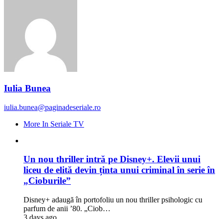
Iulia Bunea
iulia.bunea@paginadeseriale.ro
More In Seriale TV
Un nou thriller intră pe Disney+. Elevii unui
liceu de elită devin ținta unui criminal în serie în
„Cioburile”
Disney+ adaugă în portofoliu un nou thriller psihologic cu
parfum de anii ’80. „Ciob…
3 days ago