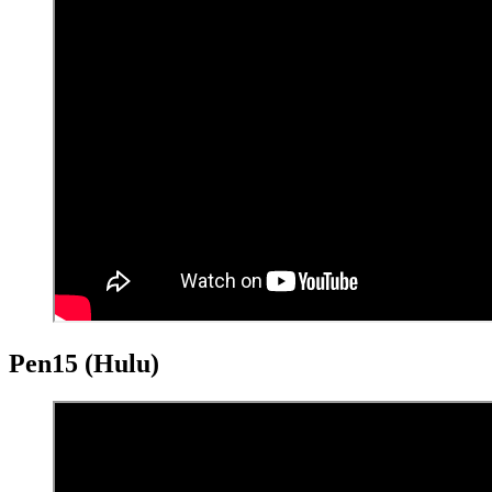
Pen15 (Hulu)