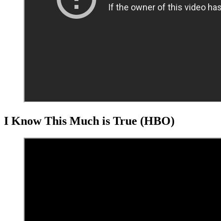
I Know This Much is True (HBO)