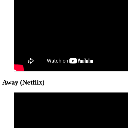
Away (Netflix)