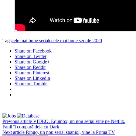
Tags
cele mai bune seriale
cele mai bune seriale 2020
Share on Facebook
Share on Twitter
Share on Google+
Share on Reddit
Share on Pinterest
Share on Linkedin
Share on Tumblr
Previous article
VIDEO. Equinox, un nou serial vine pe Netflix.
Fanii îl compară deja cu Dark
Next article
Ringo, un nou serial spaniol, vine la Prima TV