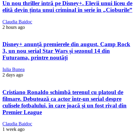
Un nou thriller intră pe Disney+. Elevii unui liceu de
elită devin ținta unui criminal în serie în „Cioburile”
Claudia Baidoc
2 hours ago
Disney+ anunță premierele din august. Camp Rock
3, un nou serial Star Wars și sezonul 14 din
Futurama, printre noutăți
Iulia Bunea
2 days ago
Cristiano Ronaldo schimbă terenul cu platoul de
filmare. Debutează ca actor într-un serial despre
culisele fotbalului, în care joacă şi un fost rival din
Premier League
Claudia Baidoc
1 week ago