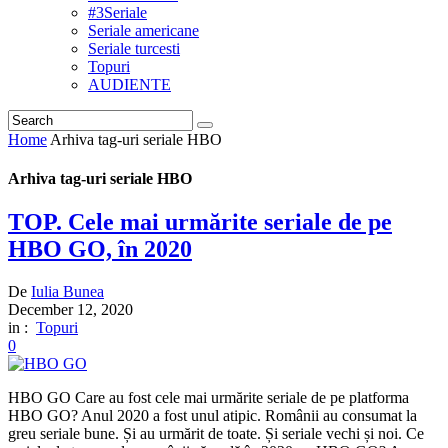
#3Seriale
Seriale americane
Seriale turcesti
Topuri
AUDIENTE
Home
Arhiva tag-uri seriale HBO
Arhiva tag-uri seriale HBO
TOP. Cele mai urmărite seriale de pe
HBO GO, în 2020
De
Iulia Bunea
December 12, 2020
in :
Topuri
0
HBO GO Care au fost cele mai urmărite seriale de pe platforma
HBO GO? Anul 2020 a fost unul atipic. Românii au consumat la
greu seriale bune. Și au urmărit de toate. Și seriale vechi și noi. Ce