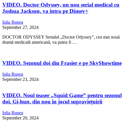
VIDEO. Doctor Odyssey, un nou serial medical cu
Joshua Jackson, va intra pe Disney+
Iulia Bunea
September 27, 2024
DOCTOR ODYSSEY Serialul „Doctor Odyssey”, cea mai nouă
dramă medicală americană, va putea fi …
VIDEO. Sezonul doi din Frasier e pe SkyShowtime
Iulia Bunea
September 23, 2024
VIDEO. Noul teaser „Squid Game” pentru sezonul
doi. Gi-hun, din nou în jocul supraviețuirii
Iulia Bunea
September 20, 2024