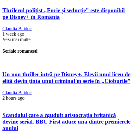
Thrilerul polițist „Furie și seducție” este disponibil
pe Disney+ în România
Claudia Baidoc
1 week ago
Vezi mai multe
Seriale romanesti
Un nou thriller intră pe Disney+. Elevii unui liceu de
elită devin ținta unui criminal în serie în „Cioburile”
Claudia Baidoc
2 hours ago
Scandalul care a zguduit aristocrația britanică
devine serial. BBC First aduce una dintre premierele
anului