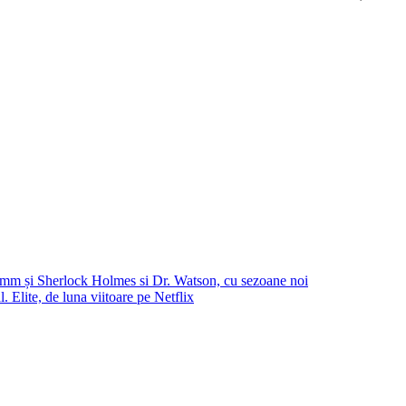
imm și Sherlock Holmes si Dr. Watson, cu sezoane noi
 Elite, de luna viitoare pe Netflix