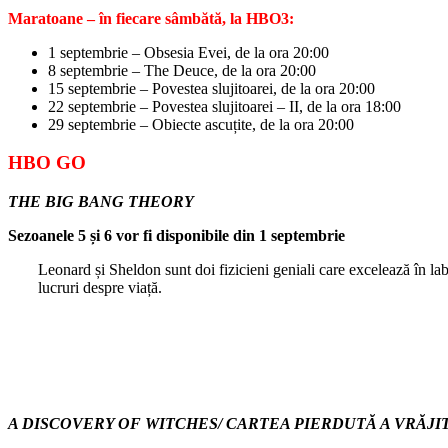
Maratoane – în fiecare sâmbătă, la HBO3:
1 septembrie – Obsesia Evei, de la ora 20:00
8 septembrie – The Deuce, de la ora 20:00
15 septembrie – Povestea slujitoarei, de la ora 20:00
22 septembrie – Povestea slujitoarei – II, de la ora 18:00
29 septembrie – Obiecte ascuțite, de la ora 20:00
HBO GO
THE BIG BANG THEORY
Sezoanele 5 și 6 vor fi disponibile din 1 septembrie
Leonard și Sheldon sunt doi fizicieni geniali care excelează în labo
lucruri despre viață.
A DISCOVERY OF WITCHES/ CARTEA PIERDUTĂ A VRĂJ