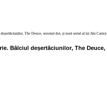
șertăciunilor, The Deuce, sezonul doi, și noul serial al lui Jim Carrey
. Bâlciul deșertăciunilor, The Deuce, se