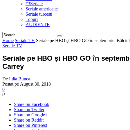
#3Seriale
Seriale americane
Seriale turcesti
Topuri
AUDIENTE
Home
Seriale TV
Seriale pe HBO și HBO GO în septembrie. Bâlciul de
Seriale TV
Seriale pe HBO și HBO GO în septembrie
Carrey
De
Iulia Bunea
Postat pe
August 30, 2018
0
0
Share on Facebook
Share on Twitter
Share on Google+
Share on Reddit
Share on Pinterest