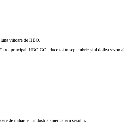
e luna viitoare de HBO.
n rol principal. HBO GO aduce tot în septembrie și al doilea sezon al
cere de miliarde – industria americană a sexului.