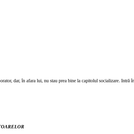
rator, dar, în afara lui, nu stau prea bine la capitolul socializare. Intr
ITOARELOR