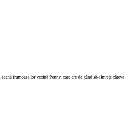
ă în scenă frumoasa lor vecină Penny, care are de gând să-i învețe câteva