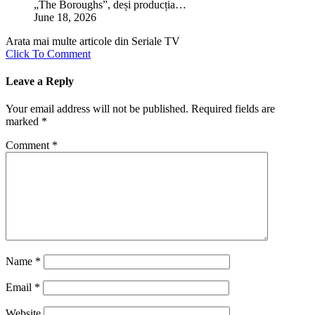
„The Boroughs”, deși producția…
June 18, 2026
Arata mai multe articole din Seriale TV
Click To Comment
Leave a Reply
Your email address will not be published.
Required fields are
marked
*
Comment
*
Name
*
Email
*
Website