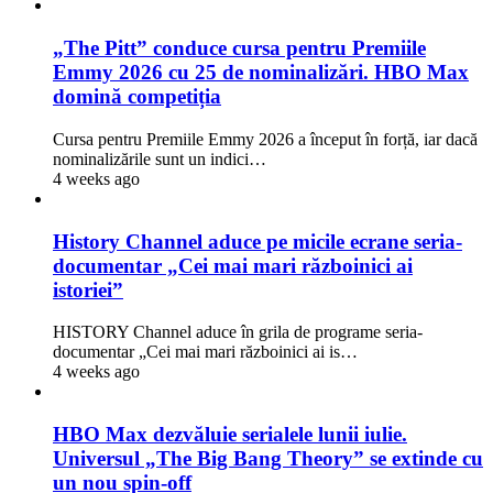
„The Pitt” conduce cursa pentru Premiile
Emmy 2026 cu 25 de nominalizări. HBO Max
domină competiția
Cursa pentru Premiile Emmy 2026 a început în forță, iar dacă
nominalizările sunt un indici…
4 weeks ago
History Channel aduce pe micile ecrane seria-
documentar „Cei mai mari războinici ai
istoriei”
HISTORY Channel aduce în grila de programe seria-
documentar „Cei mai mari războinici ai is…
4 weeks ago
HBO Max dezvăluie serialele lunii iulie.
Universul „The Big Bang Theory” se extinde cu
un nou spin-off