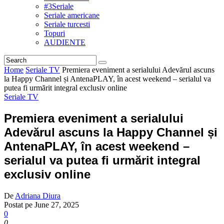
#3Seriale
Seriale americane
Seriale turcesti
Topuri
AUDIENTE
Home
Seriale TV
Premiera eveniment a serialului Adevărul ascuns
la Happy Channel și AntenaPLAY, în acest weekend – serialul va
putea fi urmărit integral exclusiv online
Seriale TV
Premiera eveniment a serialului
Adevărul ascuns la Happy Channel și
AntenaPLAY, în acest weekend –
serialul va putea fi urmărit integral
exclusiv online
De
Adriana Diura
Postat pe
June 27, 2025
0
0