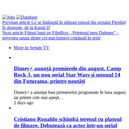
Previous article
Ce se întâmplă în ultimul episod din serialul Pierduți
în dragoste, de la Kanal D
Next article
Filmul lunii pe FilmBox: „Prietenul meu Dahmer” –
povestea unuia dintre cei mai faimoși criminali în serie
More In Seriale TV
Disney+ anunță premierele din august. Camp
Rock 3, un nou serial Star Wars și sezonul 14
din Futurama, printre noutăți
Disney+ a anunțat lista premierelor programate în luna august,
iar printre cele mai aștept…
2 days ago
Cristiano Ronaldo schimbă terenul cu platoul
de filmare. Debutează ca actor într-un serial