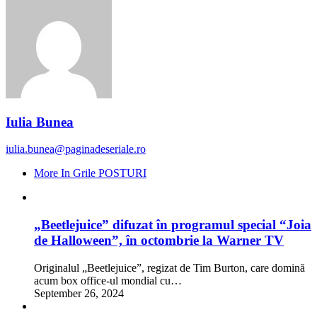
Iulia Bunea
iulia.bunea@paginadeseriale.ro
More In Grile POSTURI
„Beetlejuice” difuzat în programul special “Joia
de Halloween”, în octombrie la Warner TV
Originalul „Beetlejuice”, regizat de Tim Burton, care domină
acum box office-ul mondial cu…
September 26, 2024