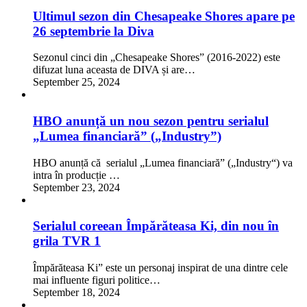
Ultimul sezon din Chesapeake Shores apare pe
26 septembrie la Diva
Sezonul cinci din „Chesapeake Shores” (2016-2022) este
difuzat luna aceasta de DIVA și are…
September 25, 2024
HBO anunță un nou sezon pentru serialul
„Lumea financiară” („Industry”)
HBO anunță că serialul „Lumea financiară” („Industry“) va
intra în producție …
September 23, 2024
Serialul coreean Împărăteasa Ki, din nou în
grila TVR 1
Împărăteasa Ki” este un personaj inspirat de una dintre cele
mai influente figuri politice…
September 18, 2024