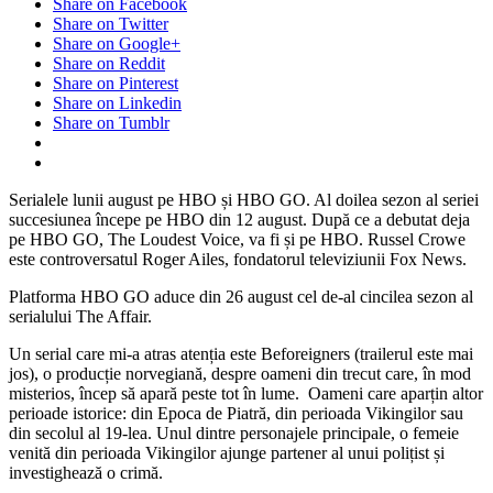
Share on Facebook
Share on Twitter
Share on Google+
Share on Reddit
Share on Pinterest
Share on Linkedin
Share on Tumblr
Serialele lunii august pe HBO și HBO GO. Al doilea sezon al seriei
succesiunea începe pe HBO din 12 august. După ce a debutat deja
pe HBO GO, The Loudest Voice, va fi și pe HBO. Russel Crowe
este controversatul Roger Ailes, fondatorul televiziunii Fox News.
Platforma HBO GO aduce din 26 august cel de-al cincilea sezon al
serialului The Affair.
Un serial care mi-a atras atenția este Beforeigners (trailerul este mai
jos), o producție norvegiană, despre oameni din trecut care, în mod
misterios, încep să apară peste tot în lume. Oameni care aparțin altor
perioade istorice: din Epoca de Piatră, din perioada Vikingilor sau
din secolul al 19-lea. Unul dintre personajele principale, o femeie
venită din perioada Vikingilor ajunge partener al unui polițist și
investighează o crimă.