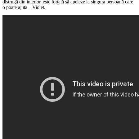
distrugă din interior, este forțată să apeleze la singura persoană care
o poate ajuta – Violet.