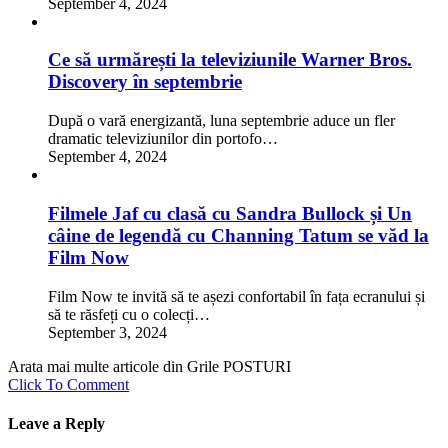
September 4, 2024
Ce să urmărești la televiziunile Warner Bros.
Discovery în septembrie
După o vară energizantă, luna septembrie aduce un fler
dramatic televiziunilor din portofo…
September 4, 2024
Filmele Jaf cu clasă cu Sandra Bullock și Un
câine de legendă cu Channing Tatum se văd la
Film Now
Film Now te invită să te așezi confortabil în fața ecranului și
să te răsfeți cu o colecți…
September 3, 2024
Arata mai multe articole din Grile POSTURI
Click To Comment
Leave a Reply