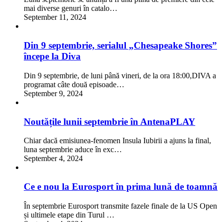
mai diverse genuri în catalo…
September 11, 2024
Din 9 septembrie, serialul „Chesapeake Shores”
începe la Diva
Din 9 septembrie, de luni până vineri, de la ora 18:00,DIVA a
programat câte două episoade…
September 9, 2024
Noutățile lunii septembrie în AntenaPLAY
Chiar dacă emisiunea-fenomen Insula Iubirii a ajuns la final,
luna septembrie aduce în exc…
September 4, 2024
Ce e nou la Eurosport în prima lună de toamnă
În septembrie Eurosport transmite fazele finale de la US Open
și ultimele etape din Turul …