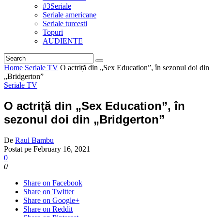
#3Seriale
Seriale americane
Seriale turcesti
Topuri
AUDIENTE
Home
Seriale TV
O actriță din „Sex Education”, în sezonul doi din
„Bridgerton”
Seriale TV
O actriță din „Sex Education”, în
sezonul doi din „Bridgerton”
De
Raul Bambu
Postat pe
February 16, 2021
0
0
Share on Facebook
Share on Twitter
Share on Google+
Share on Reddit