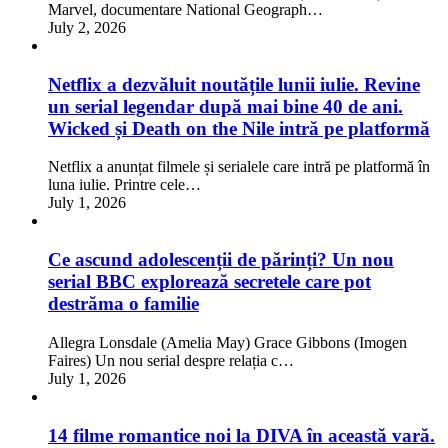
Marvel, documentare National Geograph…
July 2, 2026
Netflix a dezvăluit noutățile lunii iulie. Revine
un serial legendar după mai bine 40 de ani.
Wicked și Death on the Nile intră pe platformă
Netflix a anunțat filmele și serialele care intră pe platformă în
luna iulie. Printre cele…
July 1, 2026
Ce ascund adolescenții de părinți? Un nou
serial BBC explorează secretele care pot
destrăma o familie
Allegra Lonsdale (Amelia May) Grace Gibbons (Imogen
Faires) Un nou serial despre relația c…
July 1, 2026
14 filme romantice noi la DIVA în această vară.