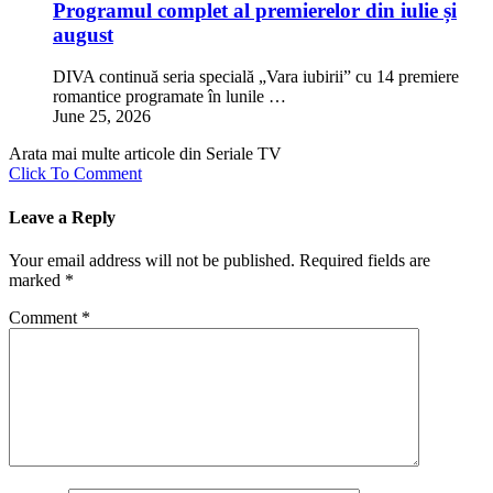
Programul complet al premierelor din iulie și
august
DIVA continuă seria specială „Vara iubirii” cu 14 premiere
romantice programate în lunile …
June 25, 2026
Arata mai multe articole din Seriale TV
Click To Comment
Leave a Reply
Your email address will not be published.
Required fields are
marked
*
Comment
*