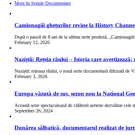
More In Seriale Documentare
Camionagiii ghețurilor revine la History Channe
După o pauză de 8 ani de la ultima serie produsă, „Camionagii
February 12, 2026
Naziștii: Rețeia răului – Istoria care avertizează
Naziștii: rețeaua răului, o nouă serie documentară difuzată de 
February 3, 2026
Europa văzută de sus, sezon nou la National Ge
Această serie spectaculoasă de călătorii aeriene dezvăluie cel
September 26, 2024
Dunărea sălbatică, documentarul realizat de jurna