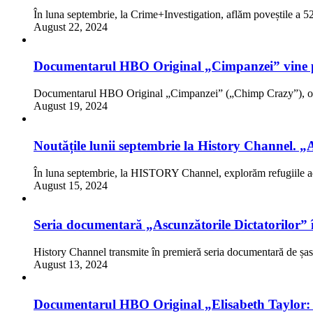
În luna septembrie, la Crime+Investigation, aflăm poveștile a 
August 22, 2024
Documentarul HBO Original „Cimpanzei” vine 
Documentarul HBO Original „Cimpanzei” („Chimp Crazy”), o 
August 19, 2024
Noutățile lunii septembrie la History Channel. „As
În luna septembrie, la HISTORY Channel, explorăm refugiile ad
August 15, 2024
Seria documentară „Ascunzătorile Dictatorilor” 
History Channel transmite în premieră seria documentară de șa
August 13, 2024
Documentarul HBO Original „Elisabeth Taylor: În