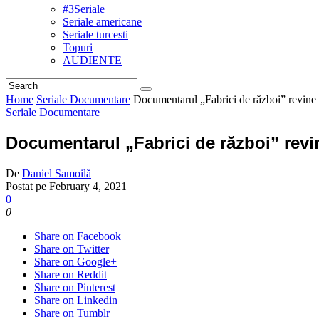
#3Seriale
Seriale americane
Seriale turcesti
Topuri
AUDIENTE
Home
Seriale Documentare
Documentarul „Fabrici de război” revine 
Seriale Documentare
Documentarul „Fabrici de război” revi
De
Daniel Samoilă
Postat pe
February 4, 2021
0
0
Share on Facebook
Share on Twitter
Share on Google+
Share on Reddit
Share on Pinterest
Share on Linkedin
Share on Tumblr