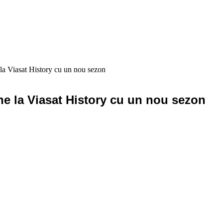
la Viasat History cu un nou sezon
ne la Viasat History cu un nou sezon