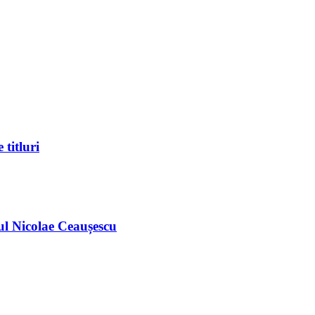
titluri
ul Nicolae Ceaușescu