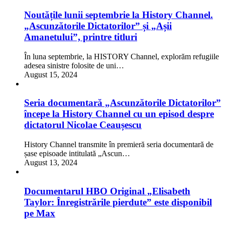
Noutățile lunii septembrie la History Channel.
„Ascunzătorile Dictatorilor” și „Așii
Amanetului”, printre titluri
În luna septembrie, la HISTORY Channel, explorăm refugiile
adesea sinistre folosite de uni…
August 15, 2024
Seria documentară „Ascunzătorile Dictatorilor”
începe la History Channel cu un episod despre
dictatorul Nicolae Ceaușescu
History Channel transmite în premieră seria documentară de
șase episoade intitulată „Ascun…
August 13, 2024
Documentarul HBO Original „Elisabeth
Taylor: Înregistrările pierdute” este disponibil
pe Max