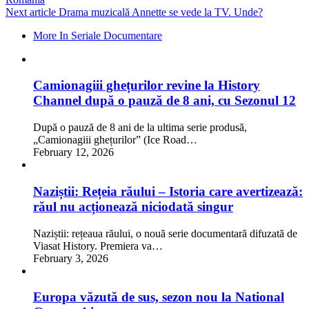
Next article
Drama muzicală Annette se vede la TV. Unde?
More In Seriale Documentare
Camionagiii ghețurilor revine la History
Channel după o pauză de 8 ani, cu Sezonul 12
După o pauză de 8 ani de la ultima serie produsă,
„Camionagiii ghețurilor” (Ice Road…
February 12, 2026
Naziștii: Rețeia răului – Istoria care avertizează:
răul nu acționează niciodată singur
Naziștii: rețeaua răului, o nouă serie documentară difuzată de
Viasat History. Premiera va…
February 3, 2026
Europa văzută de sus, sezon nou la National