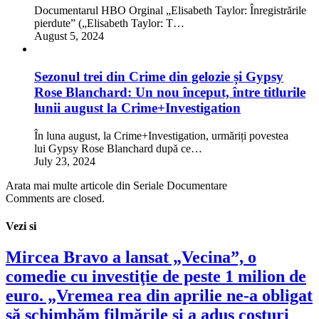
Documentarul HBO Orginal „Elisabeth Taylor: Înregistrările
pierdute” („Elisabeth Taylor: T…
August 5, 2024
Sezonul trei din Crime din gelozie și Gypsy
Rose Blanchard: Un nou început, între titlurile
lunii august la Crime+Investigation
În luna august, la Crime+Investigation, urmăriți povestea
lui Gypsy Rose Blanchard după ce…
July 23, 2024
Arata mai multe articole din Seriale Documentare
Comments are closed.
Vezi si
Mircea Bravo a lansat „Vecina”, o
comedie cu investiţie de peste 1 milion de
euro. „Vremea rea din aprilie ne-a obligat
să schimbăm filmările şi a adus costuri