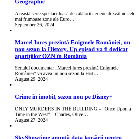
Geographic
Această serie spectaculoasă de călătorii aeriene dezvăluie cele
mai frumoase zone ale Euro…
September 26, 2024
Marcel Iureș prezintă Enigmele României, un
nou sezon la History. Up episod va fi dedicat
aparițiilor OZN în România
Serialul documentar „Marcel Iureș prezintă Enigmele
României” va avea un nou sezon la Hist…
August 29, 2024
Crime în imobil, sezon nou pe Disney+
ONLY MURDERS IN THE BUILDING – “Once Upon a
Time in the West” – Charles, Olive…
August 27, 2024
SkyShowtime anunță data lansării pentru