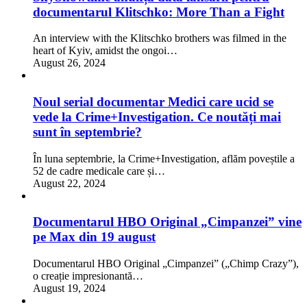
documentarul Klitschko: More Than a Fight
An interview with the Klitschko brothers was filmed in the
heart of Kyiv, amidst the ongoi…
August 26, 2024
Noul serial documentar Medici care ucid se
vede la Crime+Investigation. Ce noutăți mai
sunt în septembrie?
În luna septembrie, la Crime+Investigation, aflăm poveștile a
52 de cadre medicale care și…
August 22, 2024
Documentarul HBO Original „Cimpanzei” vine
pe Max din 19 august
Documentarul HBO Original „Cimpanzei” („Chimp Crazy”),
o creație impresionantă…
August 19, 2024