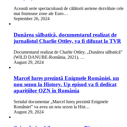
Această serie spectaculoasă de călătorii aeriene dezvăluie cele
mai frumoase zone ale Euro…
September 26, 2024
Dunărea sălbatică, documentarul realizat de
jurnalistul Charlie Ottley, va fi difuzat la TVR
Documentarul realizat de Charlie Ottley, „Dunărea sălbatică”
(WILD DANUBE-România, 2021), …
August 29, 2024
Marcel Iureș prezintă Enigmele României, un
nou sezon la History. Up episod va fi dedicat
aparițiilor OZN în România
Serialul documentar „Marcel Iureș prezintă Enigmele
României” va avea un nou sezon la Hist…
August 29, 2024