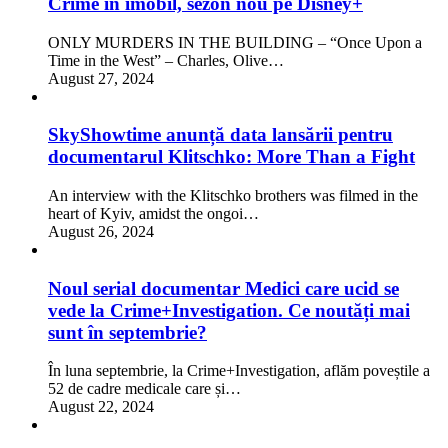
Crime în imobil, sezon nou pe Disney+
ONLY MURDERS IN THE BUILDING – “Once Upon a
Time in the West” – Charles, Olive…
August 27, 2024
SkyShowtime anunță data lansării pentru
documentarul Klitschko: More Than a Fight
An interview with the Klitschko brothers was filmed in the
heart of Kyiv, amidst the ongoi…
August 26, 2024
Noul serial documentar Medici care ucid se
vede la Crime+Investigation. Ce noutăți mai
sunt în septembrie?
În luna septembrie, la Crime+Investigation, aflăm poveștile a
52 de cadre medicale care și…
August 22, 2024