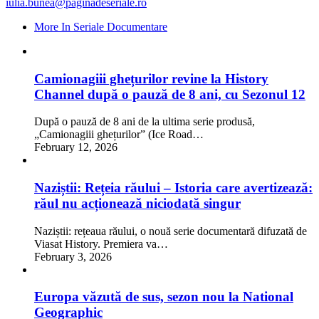
iulia.bunea@paginadeseriale.ro
More In Seriale Documentare
Camionagiii ghețurilor revine la History
Channel după o pauză de 8 ani, cu Sezonul 12
După o pauză de 8 ani de la ultima serie produsă,
„Camionagiii ghețurilor” (Ice Road…
February 12, 2026
Naziștii: Rețeia răului – Istoria care avertizează:
răul nu acționează niciodată singur
Naziștii: rețeaua răului, o nouă serie documentară difuzată de
Viasat History. Premiera va…
February 3, 2026
Europa văzută de sus, sezon nou la National
Geographic