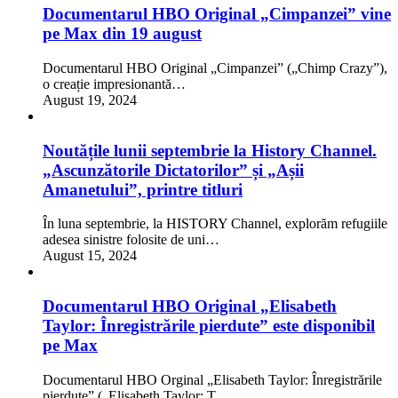
Documentarul HBO Original „Cimpanzei” vine
pe Max din 19 august
Documentarul HBO Original „Cimpanzei” („Chimp Crazy”),
o creație impresionantă…
August 19, 2024
Noutățile lunii septembrie la History Channel.
„Ascunzătorile Dictatorilor” și „Așii
Amanetului”, printre titluri
În luna septembrie, la HISTORY Channel, explorăm refugiile
adesea sinistre folosite de uni…
August 15, 2024
Documentarul HBO Original „Elisabeth
Taylor: Înregistrările pierdute” este disponibil
pe Max
Documentarul HBO Orginal „Elisabeth Taylor: Înregistrările
pierdute” („Elisabeth Taylor: T…