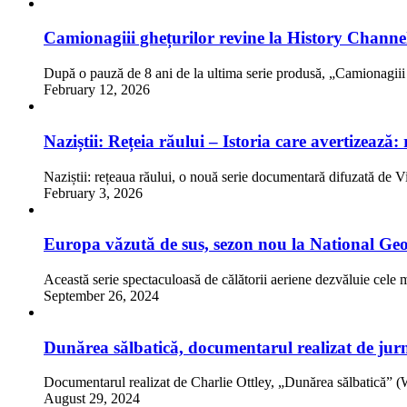
Camionagiii ghețurilor revine la History Channe
După o pauză de 8 ani de la ultima serie produsă, „Camionagii
February 12, 2026
Naziștii: Rețeia răului – Istoria care avertizează
Naziștii: rețeaua răului, o nouă serie documentară difuzată de 
February 3, 2026
Europa văzută de sus, sezon nou la National Ge
Această serie spectaculoasă de călătorii aeriene dezvăluie cel
September 26, 2024
Dunărea sălbatică, documentarul realizat de jurna
Documentarul realizat de Charlie Ottley, „Dunărea sălbat
August 29, 2024