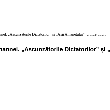
nel. „Ascunzătorile Dictatorilor” și „Așii Amanetului”, printre titluri
annel. „Ascunzătorile Dictatorilor” și „