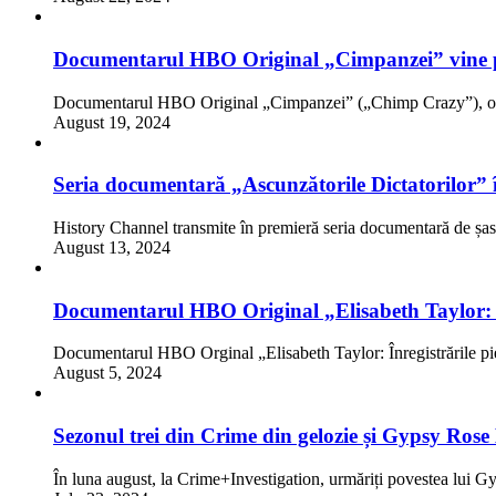
Documentarul HBO Original „Cimpanzei” vine 
Documentarul HBO Original „Cimpanzei” („Chimp Crazy”), o 
August 19, 2024
Seria documentară „Ascunzătorile Dictatorilor” 
History Channel transmite în premieră seria documentară de șa
August 13, 2024
Documentarul HBO Original „Elisabeth Taylor: În
Documentarul HBO Orginal „Elisabeth Taylor: Înregistrările p
August 5, 2024
Sezonul trei din Crime din gelozie și Gypsy Rose 
În luna august, la Crime+Investigation, urmăriți povestea lu