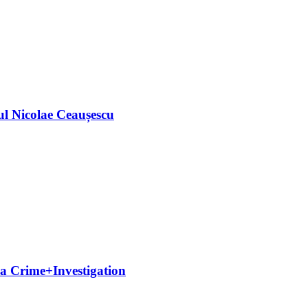
ul Nicolae Ceaușescu
 la Crime+Investigation