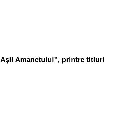
Așii Amanetului”, printre titluri