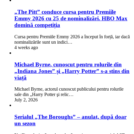
„The Pitt” conduce cursa pentru Premiile
Emmy 2026 cu 25 de nominalizări. HBO Max
domină competiția
Cursa pentru Premiile Emmy 2026 a început în forță, iar dacă
nominalizările sunt un indici…
4 weeks ago
Michael Byrne, cunoscut pentru rolurile din
„Indiana Jones” și „Harry Potter” s-a stins din
viață
Michael Byrne, actorul cunoscut publicului pentru rolurile
sale din „Harry Potter şi relic…
July 2, 2026
Serialul „The Boroughs” – anulat, după doar
un sezon