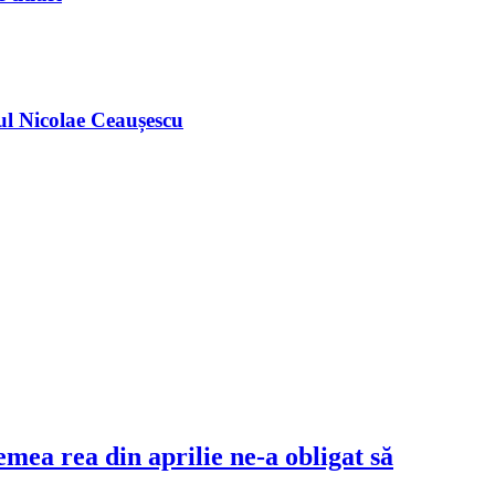
ul Nicolae Ceaușescu
mea rea din aprilie ne-a obligat să