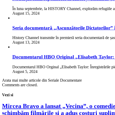
În luna septembrie, la HISTORY Channel, explorăm refugiile ad
August 15, 2024
Seria documentară „Ascunzătorile Dictatorilor” 
History Channel transmite în premieră seria documentară de șa
August 13, 2024
Documentarul HBO Original „Elisabeth Taylor: În
Documentarul HBO Orginal „Elisabeth Taylor: Înregistrările p
August 5, 2024
Arata mai multe articole din Seriale Documentare
Comments are closed.
Vezi si
Mircea Bravo a lansat „Vecina”, o comedie c
schimbăm filmările şi a adus costuri supl