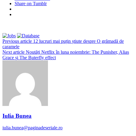
Share on Tumblr
Previous article
12 lucruri mai puțin știute despre O grămadă de
caramele
Next article
Noutăți Netflix în luna noiembrie: The Punisher, Alias
Grace și The Buterfly effect
Iulia Bunea
iulia.bunea@paginadeseriale.ro