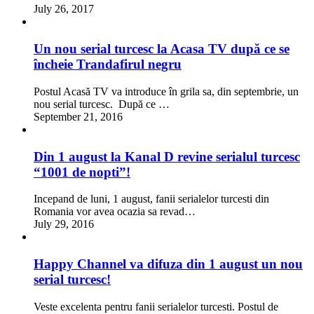
July 26, 2017
Un nou serial turcesc la Acasa TV după ce se
încheie Trandafirul negru
Postul Acasă TV va introduce în grila sa, din septembrie, un
nou serial turcesc. După ce …
September 21, 2016
Din 1 august la Kanal D revine serialul turcesc
“1001 de nopti”!
Incepand de luni, 1 august, fanii serialelor turcesti din
Romania vor avea ocazia sa revad…
July 29, 2016
Happy Channel va difuza din 1 august un nou
serial turcesc!
Veste excelenta pentru fanii serialelor turcesti. Postul de