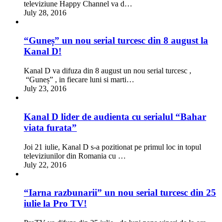
televiziune Happy Channel va d…
July 28, 2016
“Guneș” un nou serial turcesc din 8 august la
Kanal D!
Kanal D va difuza din 8 august un nou serial turcesc ,
“Guneș” , in fiecare luni si marti…
July 23, 2016
Kanal D lider de audienta cu serialul “Bahar
viata furata”
Joi 21 iulie, Kanal D s-a pozitionat pe primul loc in topul
televiziunilor din Romania cu …
July 22, 2016
“Iarna razbunarii” un nou serial turcesc din 25
iulie la Pro TV!