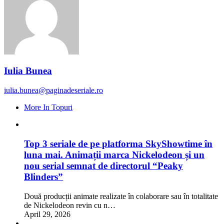
Iulia Bunea
iulia.bunea@paginadeseriale.ro
More In Topuri
Top 3 seriale de pe platforma SkyShowtime în
luna mai. Animații marca Nickelodeon și un
nou serial semnat de directorul “Peaky
Blinders”
Două producții animate realizate în colaborare sau în totalitate
de Nickelodeon revin cu n…
April 29, 2026