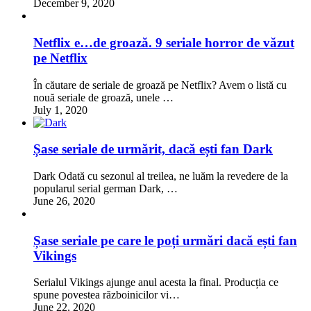
December 9, 2020
Netflix e…de groază. 9 seriale horror de văzut
pe Netflix
În căutare de seriale de groază pe Netflix? Avem o listă cu
nouă seriale de groază, unele …
July 1, 2020
Șase seriale de urmărit, dacă ești fan Dark
Dark Odată cu sezonul al treilea, ne luăm la revedere de la
popularul serial german Dark, …
June 26, 2020
Șase seriale pe care le poți urmări dacă ești fan
Vikings
Serialul Vikings ajunge anul acesta la final. Producția ce
spune povestea războinicilor vi…
June 22, 2020