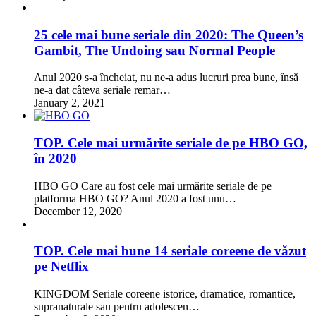
25 cele mai bune seriale din 2020: The Queen’s
Gambit, The Undoing sau Normal People
Anul 2020 s-a încheiat, nu ne-a adus lucruri prea bune, însă
ne-a dat câteva seriale remar…
January 2, 2021
TOP. Cele mai urmărite seriale de pe HBO GO,
în 2020
HBO GO Care au fost cele mai urmărite seriale de pe
platforma HBO GO? Anul 2020 a fost unu…
December 12, 2020
TOP. Cele mai bune 14 seriale coreene de văzut
pe Netflix
KINGDOM Seriale coreene istorice, dramatice, romantice,
supranaturale sau pentru adolescen…