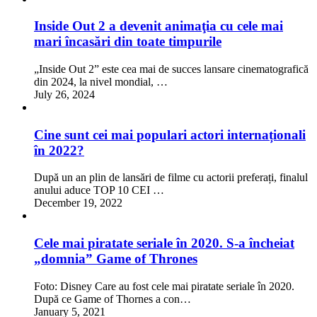
Inside Out 2 a devenit animaţia cu cele mai
mari încasări din toate timpurile
„Inside Out 2” este cea mai de succes lansare cinematografică
din 2024, la nivel mondial, …
July 26, 2024
Cine sunt cei mai populari actori internaționali
în 2022?
După un an plin de lansări de filme cu actorii preferați, finalul
anului aduce TOP 10 CEI …
December 19, 2022
Cele mai piratate seriale în 2020. S-a încheiat
„domnia” Game of Thrones
Foto: Disney Care au fost cele mai piratate seriale în 2020.
După ce Game of Thornes a con…
January 5, 2021