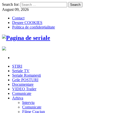
Search for:
August 09, 2026
Contact
Despre COOKIES
Politica de confidențialitate
STIRI
Seriale TV
Seriale Romanesti
Grile POSTURI
Documentare
VIDEO Trailer
Comunicate
Arhiva
Interviu
Comunicate
Filme Craciun