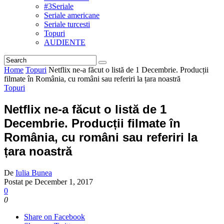
#3Seriale
Seriale americane
Seriale turcesti
Topuri
AUDIENTE
Home
Topuri
Netflix ne-a făcut o listă de 1 Decembrie. Producții
filmate în România, cu români sau referiri la țara noastră
Topuri
Netflix ne-a făcut o listă de 1
Decembrie. Producții filmate în
România, cu români sau referiri la
țara noastră
De
Iulia Bunea
Postat pe
December 1, 2017
0
0
Share on Facebook