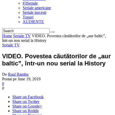
#3Seriale
Seriale americane
Seriale turcesti
Topuri
AUDIENTE
Home
Seriale TV
VIDEO. Povestea căutătorilor de „aur baltic”,
într-un nou serial la History
Seriale TV
VIDEO. Povestea căutătorilor de „aur
baltic”, într-un nou serial la History
De
Raul Bambu
Postat pe
June 19, 2019
0
0
Share on Facebook
Share on Twitter
Share on Google+
Share on Reddit