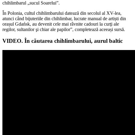
chihlimbarul „sucul Soarelui”.
În Polonia, cultul chihlimbarului datează din secolul al XV-lea,
atunci când bijuteriile din chihlimbar, lucrate manual de artiști din
orașul Gdańsk, au devenit cele mai râvnite cadouri la curţi ale
regilor, sultanilor şi chiar ale papilor”, completează aceeași sursă.
VIDEO. În căutarea chihlimbarului, aurul baltic