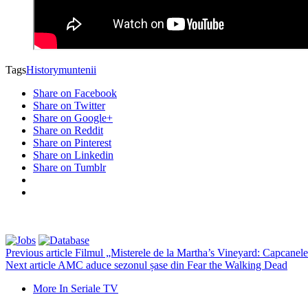
Tags
History
muntenii
Share on Facebook
Share on Twitter
Share on Google+
Share on Reddit
Share on Pinterest
Share on Linkedin
Share on Tumblr
Previous article
Filmul „Misterele de la Martha’s Vineyard: Capcanele 
Next article
AMC aduce sezonul șase din Fear the Walking Dead
More In Seriale TV