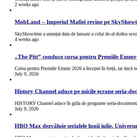
2 weeks ago
MobLand – Imperiul Mafiei revine pe SkyShowti
SkyShowtime a anunțat data de lansare a celui de-al doilea 
4 weeks ago
„The Pitt” conduce cursa pentru Premiile Emmy
Cursa pentru Premiile Emmy 2026 a început în forță, iar dacă n
July 9, 2026
History Channel aduce pe micile ecrane seria-doc
HISTORY Channel aduce în grila de programe seria-documentar
July 9, 2026
HBO Max dezvăluie serialele lunii iulie. Univers