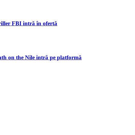
ller FBI intră în ofertă
ath on the Nile intră pe platformă