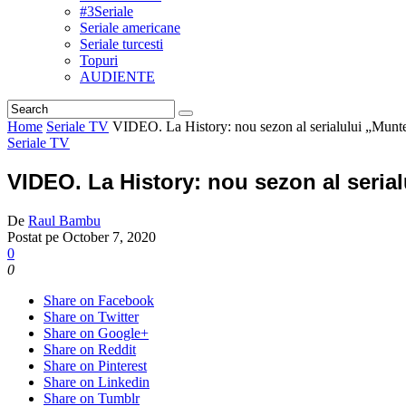
#3Seriale
Seriale americane
Seriale turcesti
Topuri
AUDIENTE
Home
Seriale TV
VIDEO. La History: nou sezon al serialului „Munte
Seriale TV
VIDEO. La History: nou sezon al serial
De
Raul Bambu
Postat pe
October 7, 2020
0
0
Share on Facebook
Share on Twitter
Share on Google+
Share on Reddit
Share on Pinterest
Share on Linkedin
Share on Tumblr