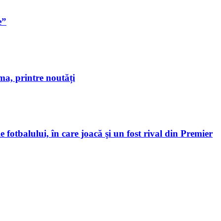
e”
a, printre noutăți
 fotbalului, în care joacă şi un fost rival din Premier