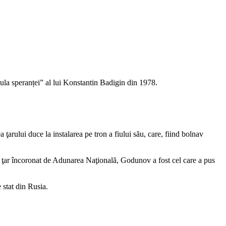
sula speranței” al lui Konstantin Badigin din 1978.
a ţarului duce la instalarea pe tron a fiului său, care, fiind bolnav
oi ţar încoronat de Adunarea Naţională, Godunov a fost cel care a pus
 stat din Rusia.