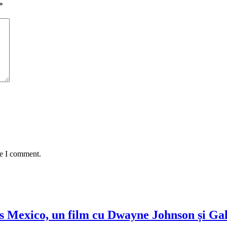
*
me I comment.
 Mexico, un film cu Dwayne Johnson și Ga