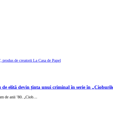
, produs de creatorii La Casa de Papel
 de elită devin ținta unui criminal în serie în „Cioburil
fum de anii ’80. „Ciob…