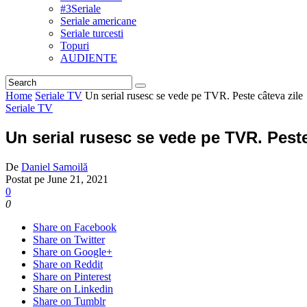
#3Seriale
Seriale americane
Seriale turcesti
Topuri
AUDIENTE
Home
Seriale TV
Un serial rusesc se vede pe TVR. Peste câteva zile
Seriale TV
Un serial rusesc se vede pe TVR. Peste
De
Daniel Samoilă
Postat pe
June 21, 2021
0
0
Share on Facebook
Share on Twitter
Share on Google+
Share on Reddit
Share on Pinterest
Share on Linkedin
Share on Tumblr