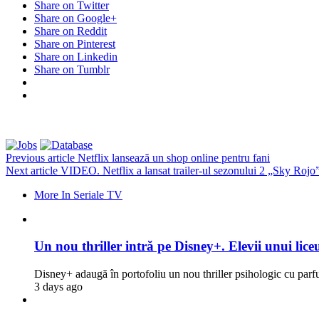
Share on Twitter
Share on Google+
Share on Reddit
Share on Pinterest
Share on Linkedin
Share on Tumblr
Previous article
Netflix lansează un shop online pentru fani
Next article
VIDEO. Netflix a lansat trailer-ul sezonului 2 „Sky Rojo”
More In Seriale TV
Un nou thriller intră pe Disney+. Elevii unui liceu
Disney+ adaugă în portofoliu un nou thriller psihologic cu par
3 days ago