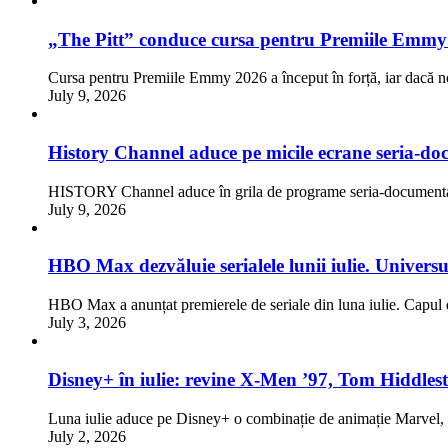
„The Pitt” conduce cursa pentru Premiile Emmy
Cursa pentru Premiile Emmy 2026 a început în forță, iar dacă n
July 9, 2026
History Channel aduce pe micile ecrane seria-doc
HISTORY Channel aduce în grila de programe seria-documentar
July 9, 2026
HBO Max dezvăluie serialele lunii iulie. Univers
HBO Max a anunțat premierele de seriale din luna iulie. Capul d
July 3, 2026
Disney+ în iulie: revine X-Men ’97, Tom Hiddlest
Luna iulie aduce pe Disney+ o combinație de animație Marve
July 2, 2026