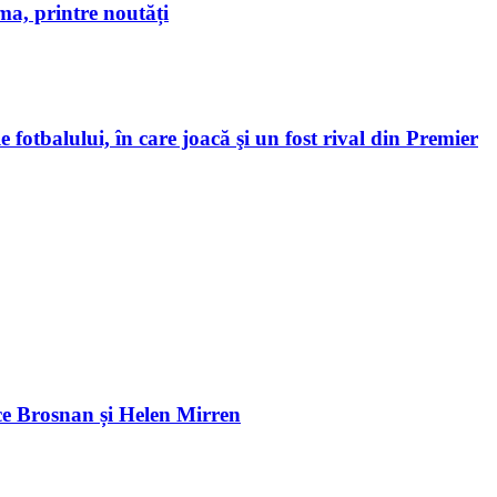
a, printre noutăți
 fotbalului, în care joacă şi un fost rival din Premier
e Brosnan și Helen Mirren