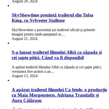
August 29, 2024
SkyShowtime prezintă trailerul din Tulsa
King, cu Sylvester Stallone
SkyShowtime a prezentat azi trailerul oficial și primele
imagini pentru mult-așteptatul se…
August 21, 2024
S-a lansat trailerul filmului Albă ca zăpada și
cei șapte pitici. Când va fi disponibil
A apărut trailerul filmului Albă ca zăpada și cei șapte pitici,
versiunea live-action a an…
August 13, 2024
A apărut trailerul filmului Ca fetele, o producție
cu Maia Morgenstern, Adriana Trandafir și
Aura Călărașu