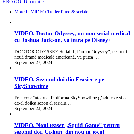
HBO GO. Din martie
More In VIDEO Trailer filme & seriale
VIDEO. Doctor Odyssey, un nou serial medical
cu Joshua Jackson, va intra pe Disney+
DOCTOR ODYSSEY Serialul „Doctor Odyssey”, cea mai
nouă dramă medicală americană, va putea …
September 27, 2024
VIDEO. Sezonul doi din Frasier e pe
SkyShowtime
Frasier se întoarce. Platforma SkyShowtime găzduiește și cel
de-al doilea sezon al serialu…
September 23, 2024
VIDEO. Noul teaser „Squid Game” pentru
sezonul doi. Gi-hun, din nou în jocul