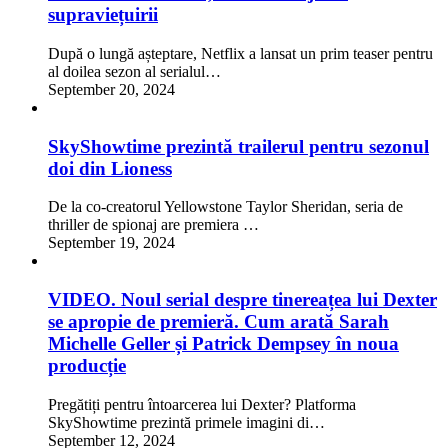
supraviețuirii
După o lungă așteptare, Netflix a lansat un prim teaser pentru
al doilea sezon al serialul…
September 20, 2024
SkyShowtime prezintă trailerul pentru sezonul
doi din Lioness
De la co-creatorul Yellowstone Taylor Sheridan, seria de
thriller de spionaj are premiera …
September 19, 2024
VIDEO. Noul serial despre tinereațea lui Dexter
se apropie de premieră. Cum arată Sarah
Michelle Geller și Patrick Dempsey în noua
producție
Pregătiți pentru întoarcerea lui Dexter? Platforma
SkyShowtime prezintă primele imagini di…
September 12, 2024