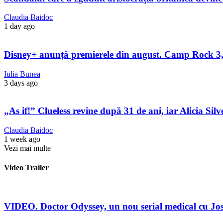
Claudia Baidoc
1 day ago
Disney+ anunță premierele din august. Camp Rock 3, 
Iulia Bunea
3 days ago
„As if!” Clueless revine după 31 de ani, iar Alicia Sil
Claudia Baidoc
1 week ago
Vezi mai multe
Video Trailer
VIDEO. Doctor Odyssey, un nou serial medical cu Jos