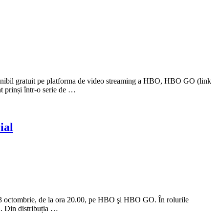
sponibil gratuit pe platforma de video streaming a HBO, HBO GO (link
t prinși într-o serie de …
ial
3 octombrie, de la ora 20.00, pe HBO şi HBO GO. În rolurile
. Din distribuția …