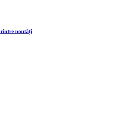
rintre noutăți