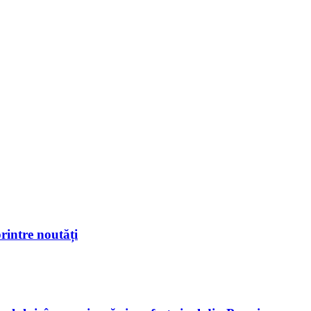
rintre noutăți