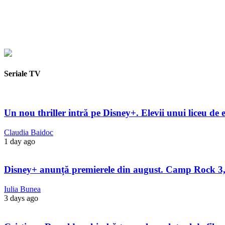
Seriale TV
Un nou thriller intră pe Disney+. Elevii unui liceu de e
Claudia Baidoc
1 day ago
Disney+ anunță premierele din august. Camp Rock 3, 
Iulia Bunea
3 days ago