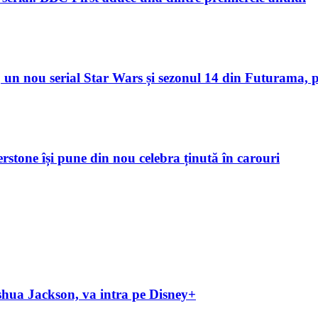
un nou serial Star Wars și sezonul 14 din Futurama, p
verstone își pune din nou celebra ținută în carouri
hua Jackson, va intra pe Disney+