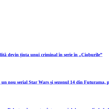
lită devin ținta unui criminal în serie în „Cioburile”
un nou serial Star Wars și sezonul 14 din Futurama, p