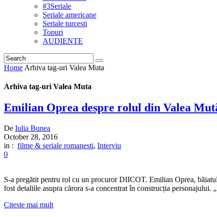
#3Seriale
Seriale americane
Seriale turcesti
Topuri
AUDIENTE
Home
Arhiva tag-uri Valea Muta
Arhiva tag-uri Valea Muta
Emilian Oprea despre rolul din Valea Mut
De
Iulia Bunea
October 28, 2016
in :
filme & seriale romanesti
,
Interviu
0
S-a pregătit pentru rol cu un procuror DIICOT. Emilian Oprea, băiatul
fost detaliile asupra cărora s-a concentrat în construcția personajului. 
Citeste mai mult