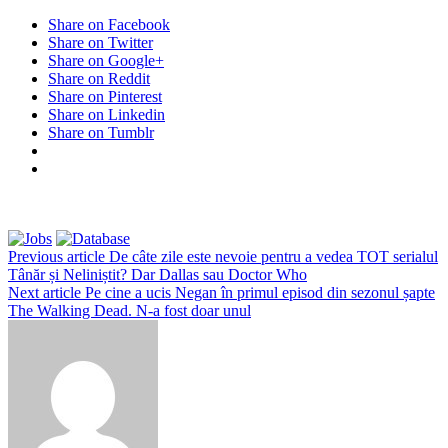
Share on Facebook
Share on Twitter
Share on Google+
Share on Reddit
Share on Pinterest
Share on Linkedin
Share on Tumblr
Previous article
De câte zile este nevoie pentru a vedea TOT serialul
Tânăr și Neliniștit? Dar Dallas sau Doctor Who
Next article
Pe cine a ucis Negan în primul episod din sezonul șapte
The Walking Dead. N-a fost doar unul