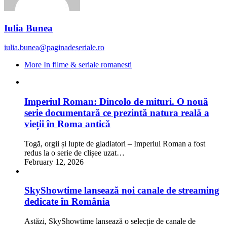
Iulia Bunea
iulia.bunea@paginadeseriale.ro
More In filme & seriale romanesti
Imperiul Roman: Dincolo de mituri. O nouă
serie documentară ce prezintă natura reală a
vieții în Roma antică
Togă, orgii și lupte de gladiatori – Imperiul Roman a fost
redus la o serie de clișee uzat…
February 12, 2026
SkyShowtime lansează noi canale de streaming
dedicate în România
Astăzi, SkyShowtime lansează o selecție de canale de