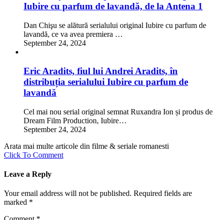
Iubire cu parfum de lavandă, de la Antena 1
Dan Chişu se alătură serialului original Iubire cu parfum de
lavandă, ce va avea premiera …
September 24, 2024
Eric Aradits, fiul lui Andrei Aradits, în
distribuția serialului Iubire cu parfum de
lavandă
Cel mai nou serial original semnat Ruxandra Ion și produs de
Dream Film Production, Iubire…
September 24, 2024
Arata mai multe articole din filme & seriale romanesti
Click To Comment
Leave a Reply
Your email address will not be published.
Required fields are
marked
*
Comment
*