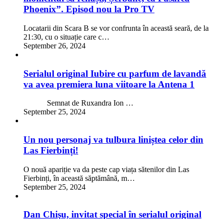
Phoenix”. Episod nou la Pro TV
Locatarii din Scara B se vor confrunta în această seară, de la
21:30, cu o situație care c…
September 26, 2024
Serialul original Iubire cu parfum de lavandă
va avea premiera luna viitoare la Antena 1
Semnat de Ruxandra Ion …
September 25, 2024
Un nou personaj va tulbura liniștea celor din
Las Fierbinți!
O nouă apariție va da peste cap viața sătenilor din Las
Fierbinți, în această săptămână, m…
September 25, 2024
Dan Chişu, invitat special în serialul original