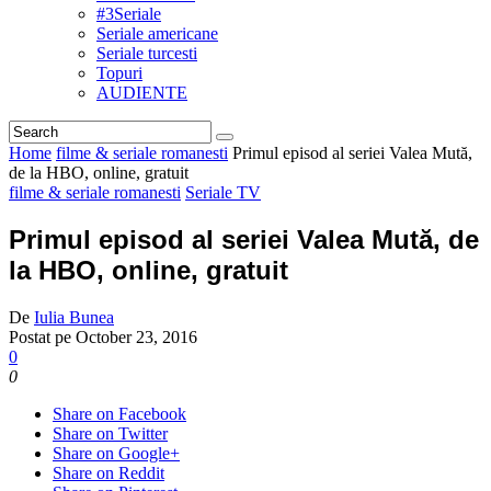
#3Seriale
Seriale americane
Seriale turcesti
Topuri
AUDIENTE
Home
filme & seriale romanesti
Primul episod al seriei Valea Mută,
de la HBO, online, gratuit
filme & seriale romanesti
Seriale TV
Primul episod al seriei Valea Mută, de
la HBO, online, gratuit
De
Iulia Bunea
Postat pe
October 23, 2016
0
0
Share on Facebook
Share on Twitter
Share on Google+
Share on Reddit