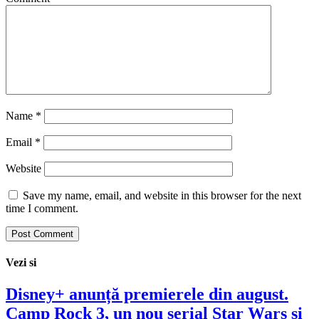
Name
*
Email
*
Website
Save my name, email, and website in this browser for the next
time I comment.
Vezi si
Disney+ anunță premierele din august.
Camp Rock 3, un nou serial Star Wars și