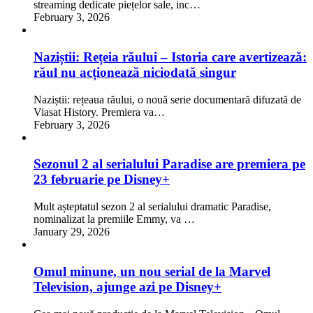
streaming dedicate piețelor sale, inc…
February 3, 2026
Naziștii: Rețeia răului – Istoria care avertizează:
răul nu acționează niciodată singur
Naziștii: rețeaua răului, o nouă serie documentară difuzată de
Viasat History. Premiera va…
February 3, 2026
Sezonul 2 al serialului Paradise are premiera pe
23 februarie pe Disney+
Mult așteptatul sezon 2 al serialului dramatic Paradise,
nominalizat la premiile Emmy, va …
January 29, 2026
Omul minune, un nou serial de la Marvel
Television, ajunge azi pe Disney+