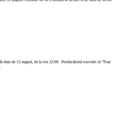
n data de 12 august, de la ora 22:00. Producătorul executiv al ”Fear
…