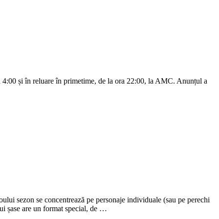
4:00 și în reluare în primetime, de la ora 22:00, la AMC. Anunțul a
oului sezon se concentrează pe personaje individuale (sau pe perechi
lui șase are un format special, de …