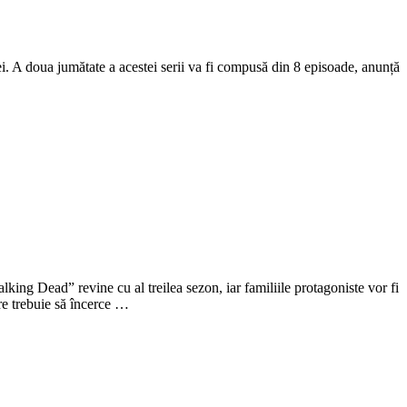
. A doua jumătate a acestei serii va fi compusă din 8 episoade, anunță
ing Dead” revine cu al treilea sezon, iar familiile protagoniste vor fi
tre trebuie să încerce …