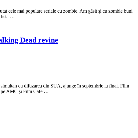
utat cele mai populare seriale cu zombie. Am găsit și cu zombie buni
 lista …
alking Dead revine
simultan cu difuzarea din SUA, ajunge în septembrie la final. Film
 de pe AMC și Film Cafe …