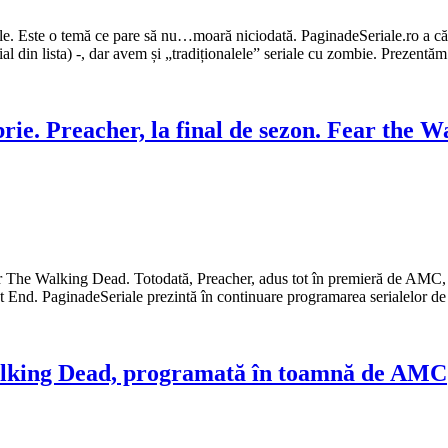
le. Este o temă ce pare să nu…moară niciodată. PaginadeSeriale.ro a că
al din lista) -, dar avem și „tradiționalele” seriale cu zombie. Prezentăm
e. Preacher, la final de sezon. Fear the W
ar The Walking Dead. Totodată, Preacher, adus tot în premieră de AMC, 
East End. PaginadeSeriale prezintă în continuare programarea serialelor
Walking Dead, programată în toamnă de AMC