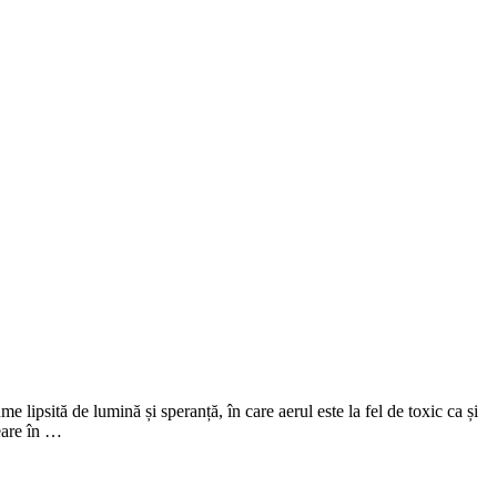
 lipsită de lumină și speranță, în care aerul este la fel de toxic ca și
eare în …