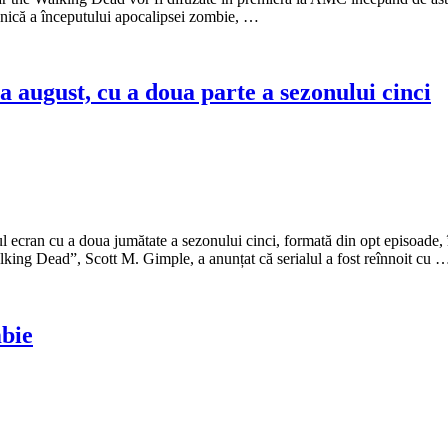
onică a începutului apocalipsei zombie, …
 august, cu a doua parte a sezonului cinci
ecran cu a doua jumătate a sezonului cinci, formată din opt episoade, î
king Dead”, Scott M. Gimple, a anunțat că serialul a fost reînnoit cu 
mbie