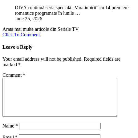
DIVA continuă seria specială „Vara iubirii” cu 14 premiere
romantice programate în lunile …
June 25, 2026
Arata mai multe articole din Seriale TV
Click To Comment
Leave a Reply
Your email address will not be published.
Required fields are
marked
*
Comment
*
Name
*
Email
*