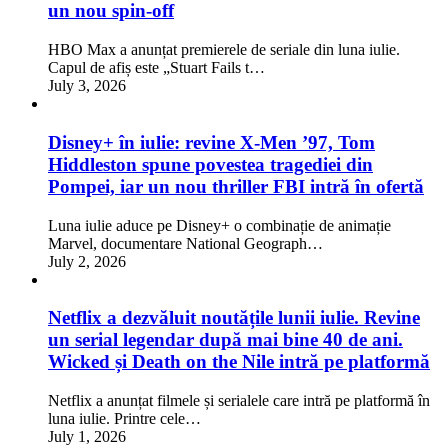
un nou spin-off
HBO Max a anunțat premierele de seriale din luna iulie.
Capul de afiș este „Stuart Fails t…
July 3, 2026
Disney+ în iulie: revine X-Men ’97, Tom
Hiddleston spune povestea tragediei din
Pompei, iar un nou thriller FBI intră în ofertă
Luna iulie aduce pe Disney+ o combinație de animație
Marvel, documentare National Geograph…
July 2, 2026
Netflix a dezvăluit noutățile lunii iulie. Revine
un serial legendar după mai bine 40 de ani.
Wicked și Death on the Nile intră pe platformă
Netflix a anunțat filmele și serialele care intră pe platformă în
luna iulie. Printre cele…
July 1, 2026