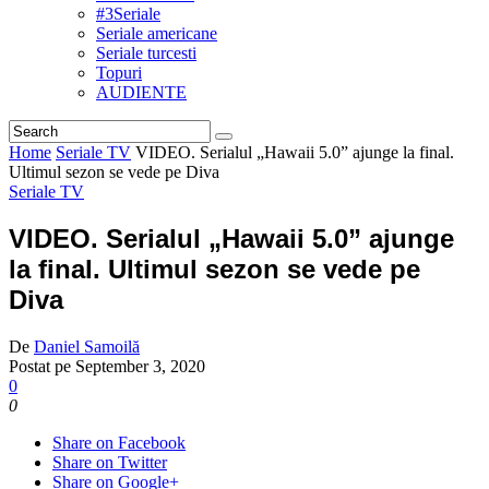
#3Seriale
Seriale americane
Seriale turcesti
Topuri
AUDIENTE
Home
Seriale TV
VIDEO. Serialul „Hawaii 5.0” ajunge la final.
Ultimul sezon se vede pe Diva
Seriale TV
VIDEO. Serialul „Hawaii 5.0” ajunge
la final. Ultimul sezon se vede pe
Diva
De
Daniel Samoilă
Postat pe
September 3, 2020
0
0
Share on Facebook
Share on Twitter
Share on Google+