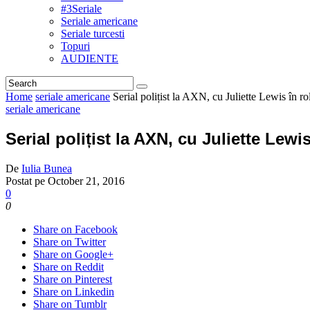
#3Seriale
Seriale americane
Seriale turcesti
Topuri
AUDIENTE
Home
seriale americane
Serial polițist la AXN, cu Juliette Lewis în ro
seriale americane
Serial polițist la AXN, cu Juliette Lewi
De
Iulia Bunea
Postat pe
October 21, 2016
0
0
Share on Facebook
Share on Twitter
Share on Google+
Share on Reddit
Share on Pinterest
Share on Linkedin
Share on Tumblr