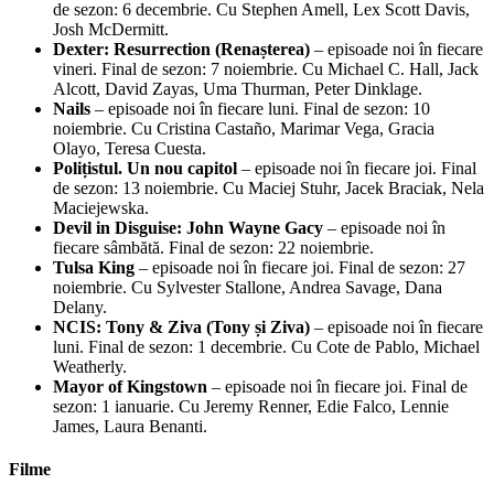
de sezon: 6 decembrie. Cu Stephen Amell, Lex Scott Davis,
Josh McDermitt.
Dexter: Resurrection (Renașterea)
– episoade noi în fiecare
vineri. Final de sezon: 7 noiembrie. Cu Michael C. Hall, Jack
Alcott, David Zayas, Uma Thurman, Peter Dinklage.
Nails
– episoade noi în fiecare luni. Final de sezon: 10
noiembrie. Cu Cristina Castaño, Marimar Vega, Gracia
Olayo, Teresa Cuesta.
Polițistul. Un nou capitol
– episoade noi în fiecare joi. Final
de sezon: 13 noiembrie. Cu Maciej Stuhr, Jacek Braciak, Nela
Maciejewska.
Devil in Disguise: John Wayne Gacy
– episoade noi în
fiecare sâmbătă. Final de sezon: 22 noiembrie.
Tulsa King
– episoade noi în fiecare joi. Final de sezon: 27
noiembrie. Cu Sylvester Stallone, Andrea Savage, Dana
Delany.
NCIS: Tony & Ziva (Tony și Ziva)
– episoade noi în fiecare
luni. Final de sezon: 1 decembrie. Cu Cote de Pablo, Michael
Weatherly.
Mayor of Kingstown
– episoade noi în fiecare joi. Final de
sezon: 1 ianuarie. Cu Jeremy Renner, Edie Falco, Lennie
James, Laura Benanti.
Filme