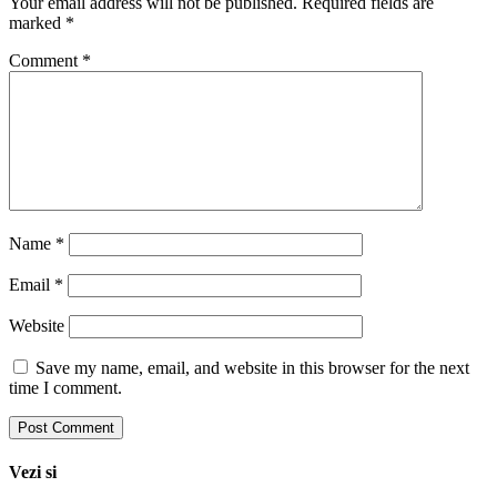
Your email address will not be published.
Required fields are
marked
*
Comment
*
Name
*
Email
*
Website
Save my name, email, and website in this browser for the next
time I comment.
Vezi si