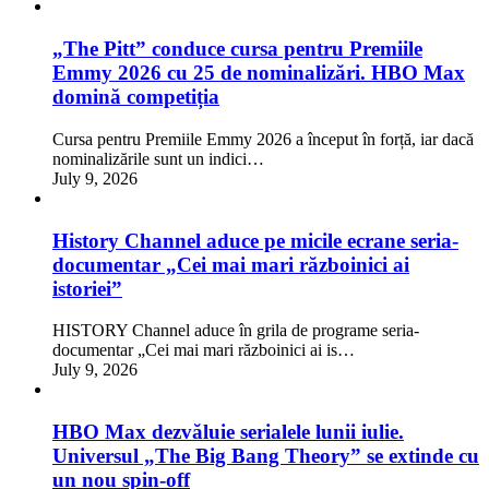
„The Pitt” conduce cursa pentru Premiile
Emmy 2026 cu 25 de nominalizări. HBO Max
domină competiția
Cursa pentru Premiile Emmy 2026 a început în forță, iar dacă
nominalizările sunt un indici…
July 9, 2026
History Channel aduce pe micile ecrane seria-
documentar „Cei mai mari războinici ai
istoriei”
HISTORY Channel aduce în grila de programe seria-
documentar „Cei mai mari războinici ai is…
July 9, 2026
HBO Max dezvăluie serialele lunii iulie.
Universul „The Big Bang Theory” se extinde cu
un nou spin-off