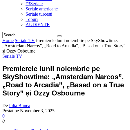
#3Seriale
Seriale americane
Seriale turcesti
Topuri
AUDIENTE
Home
Seriale TV
Premierele lunii noiembrie pe SkyShowtime:
„Amsterdam Narcos”, „Road to Arcadia”, „Based on a True Story”
și Ozzy Osbourne
Seriale TV
Premierele lunii noiembrie pe
SkyShowtime: „Amsterdam Narcos”,
„Road to Arcadia”, „Based on a True
Story” și Ozzy Osbourne
De
Iulia Bunea
Postat pe
November 3, 2025
0
0