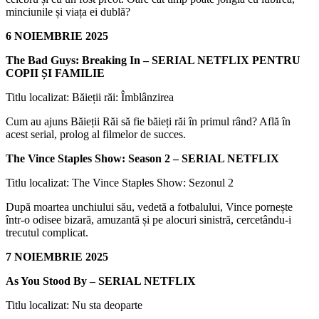
minciunile și viața ei dublă?
6 NOIEMBRIE 2025
The Bad Guys: Breaking In – SERIAL NETFLIX PENTRU
COPII ȘI FAMILIE
Titlu localizat: Băieții răi: Îmblânzirea
Cum au ajuns Băieții Răi să fie băieți răi în primul rând? Află în
acest serial, prolog al filmelor de succes.
The Vince Staples Show: Season 2 – SERIAL NETFLIX
Titlu localizat: The Vince Staples Show: Sezonul 2
După moartea unchiului său, vedetă a fotbalului, Vince pornește
într-o odisee bizară, amuzantă și pe alocuri sinistră, cercetându-i
trecutul complicat.
7 NOIEMBRIE 2025
As You Stood By – SERIAL NETFLIX
Titlu localizat: Nu sta deoparte