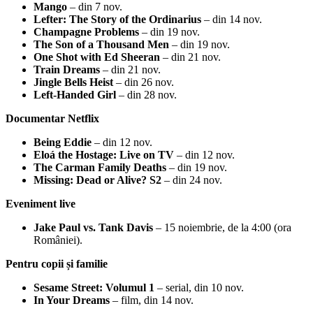
Mango
– din 7 nov.
Lefter: The Story of the Ordinarius
– din 14 nov.
Champagne Problems
– din 19 nov.
The Son of a Thousand Men
– din 19 nov.
One Shot with Ed Sheeran
– din 21 nov.
Train Dreams
– din 21 nov.
Jingle Bells Heist
– din 26 nov.
Left-Handed Girl
– din 28 nov.
Documentar Netflix
Being Eddie
– din 12 nov.
Eloá the Hostage: Live on TV
– din 12 nov.
The Carman Family Deaths
– din 19 nov.
Missing: Dead or Alive? S2
– din 24 nov.
Eveniment live
Jake Paul vs. Tank Davis
– 15 noiembrie, de la 4:00 (ora
României).
Pentru copii și familie
Sesame Street: Volumul 1
– serial, din 10 nov.
In Your Dreams
– film, din 14 nov.