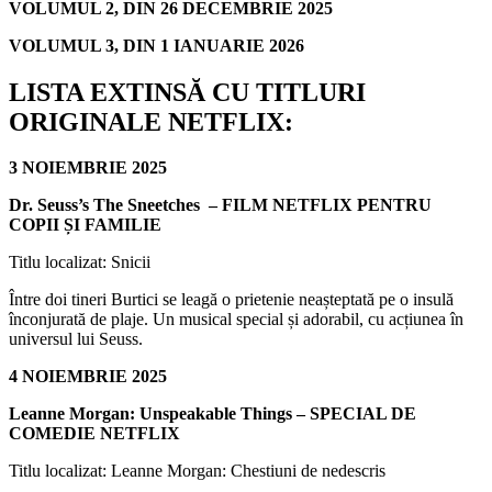
VOLUMUL 2, DIN 26 DECEMBRIE 2025
VOLUMUL 3, DIN 1 IANUARIE 2026
LISTA EXTINSĂ CU TITLURI
ORIGINALE NETFLIX:
3 NOIEMBRIE 2025
Dr. Seuss’s The Sneetches – FILM NETFLIX PENTRU
COPII ȘI FAMILIE
Titlu localizat: Snicii
Între doi tineri Burtici se leagă o prietenie neașteptată pe o insulă
înconjurată de plaje. Un musical special și adorabil, cu acțiunea în
universul lui Seuss.
4 NOIEMBRIE 2025
Leanne Morgan: Unspeakable Things – SPECIAL DE
COMEDIE NETFLIX
Titlu localizat: Leanne Morgan: Chestiuni de nedescris