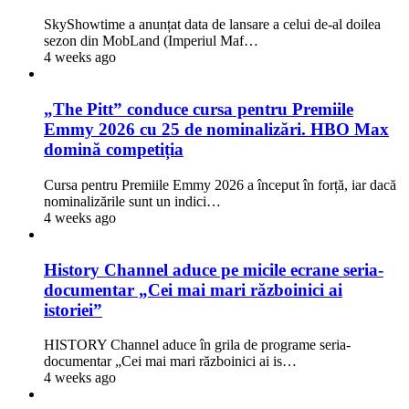
SkyShowtime a anunțat data de lansare a celui de-al doilea
sezon din MobLand (Imperiul Maf…
4 weeks ago
„The Pitt” conduce cursa pentru Premiile
Emmy 2026 cu 25 de nominalizări. HBO Max
domină competiția
Cursa pentru Premiile Emmy 2026 a început în forță, iar dacă
nominalizările sunt un indici…
4 weeks ago
History Channel aduce pe micile ecrane seria-
documentar „Cei mai mari războinici ai
istoriei”
HISTORY Channel aduce în grila de programe seria-
documentar „Cei mai mari războinici ai is…
4 weeks ago