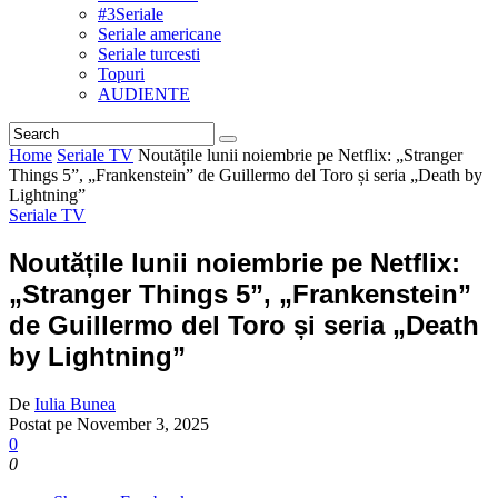
#3Seriale
Seriale americane
Seriale turcesti
Topuri
AUDIENTE
Home
Seriale TV
Noutățile lunii noiembrie pe Netflix: „Stranger
Things 5”, „Frankenstein” de Guillermo del Toro și seria „Death by
Lightning”
Seriale TV
Noutățile lunii noiembrie pe Netflix:
„Stranger Things 5”, „Frankenstein”
de Guillermo del Toro și seria „Death
by Lightning”
De
Iulia Bunea
Postat pe
November 3, 2025
0
0