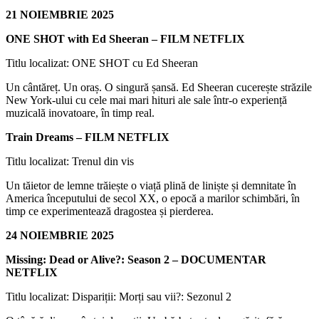
21 NOIEMBRIE 2025
ONE SHOT with Ed Sheeran – FILM NETFLIX
Titlu localizat: ONE SHOT cu Ed Sheeran
Un cântăreț. Un oraș. O singură șansă. Ed Sheeran cucerește străzile
New York-ului cu cele mai mari hituri ale sale într-o experiență
muzicală inovatoare, în timp real.
Train Dreams – FILM NETFLIX
Titlu localizat: Trenul din vis
Un tăietor de lemne trăiește o viață plină de liniște și demnitate în
America începutului de secol XX, o epocă a marilor schimbări, în
timp ce experimentează dragostea și pierderea.
24 NOIEMBRIE 2025
Missing: Dead or Alive?: Season 2 – DOCUMENTAR
NETFLIX
Titlu localizat: Dispariții: Morți sau vii?: Sezonul 2