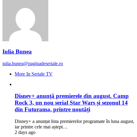
Iulia Bunea
iulia.bunea@paginadeseriale.ro
More In Seriale TV
Disney+ anunță premierele din august. Camp
Rock 3, un nou serial Star Wars și sezonul 14
din Futurama, printre noutăți
Disney+ a anunțat lista premierelor programate în luna august,
iar printre cele mai aștept…
2 days ago