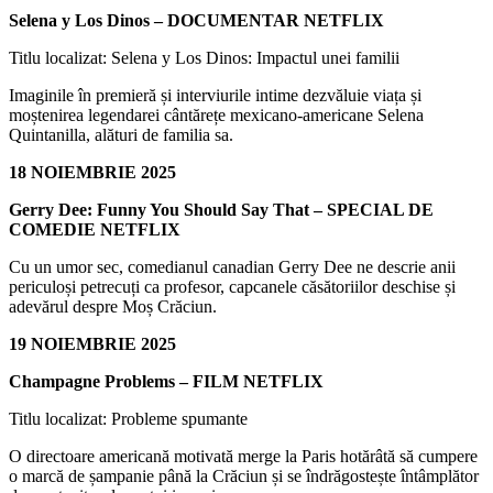
Selena y Los Dinos – DOCUMENTAR NETFLIX
Titlu localizat: Selena y Los Dinos: Impactul unei familii
Imaginile în premieră și interviurile intime dezvăluie viața și
moștenirea legendarei cântărețe mexicano-americane Selena
Quintanilla, alături de familia sa.
18 NOIEMBRIE 2025
Gerry Dee: Funny You Should Say That – SPECIAL DE
COMEDIE NETFLIX
Cu un umor sec, comedianul canadian Gerry Dee ne descrie anii
periculoși petrecuți ca profesor, capcanele căsătoriilor deschise și
adevărul despre Moș Crăciun.
19 NOIEMBRIE 2025
Champagne Problems – FILM NETFLIX
Titlu localizat: Probleme spumante
O directoare americană motivată merge la Paris hotărâtă să cumpere
o marcă de șampanie până la Crăciun și se îndrăgostește întâmplător