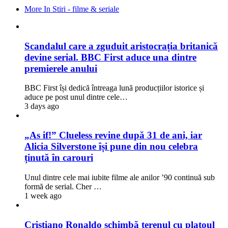
More In Stiri - filme & seriale
Scandalul care a zguduit aristocrația britanică
devine serial. BBC First aduce una dintre
premierele anului
BBC First își dedică întreaga lună producțiilor istorice și
aduce pe post unul dintre cele…
3 days ago
„As if!” Clueless revine după 31 de ani, iar
Alicia Silverstone își pune din nou celebra
ținută în carouri
Unul dintre cele mai iubite filme ale anilor ’90 continuă sub
formă de serial. Cher …
1 week ago
Cristiano Ronaldo schimbă terenul cu platoul