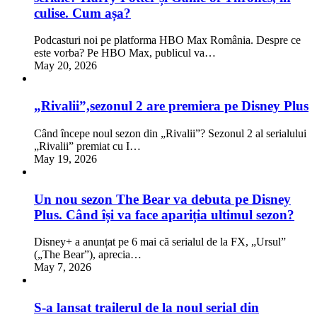
culise. Cum așa?
Podcasturi noi pe platforma HBO Max România. Despre ce
este vorba? Pe HBO Max, publicul va…
May 20, 2026
„Rivalii”,sezonul 2 are premiera pe Disney Plus
Când începe noul sezon din „Rivalii”? Sezonul 2 al serialului
„Rivalii” premiat cu I…
May 19, 2026
Un nou sezon The Bear va debuta pe Disney
Plus. Când își va face apariția ultimul sezon?
Disney+ a anunțat pe 6 mai că serialul de la FX, „Ursul”
(„The Bear”), aprecia…
May 7, 2026
S-a lansat trailerul de la noul serial din