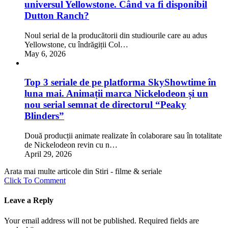
universul Yellowstone. Când va fi disponibil
Dutton Ranch?
Noul serial de la producătorii din studiourile care au adus
Yellowstone, cu îndrăgiții Col…
May 6, 2026
Top 3 seriale de pe platforma SkyShowtime în
luna mai. Animații marca Nickelodeon și un
nou serial semnat de directorul “Peaky
Blinders”
Două producții animate realizate în colaborare sau în totalitate
de Nickelodeon revin cu n…
April 29, 2026
Arata mai multe articole din Stiri - filme & seriale
Click To Comment
Leave a Reply
Your email address will not be published.
Required fields are