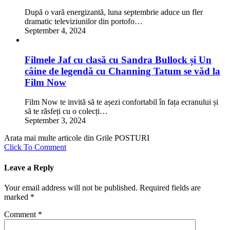
După o vară energizantă, luna septembrie aduce un fler
dramatic televiziunilor din portofo…
September 4, 2024
Filmele Jaf cu clasă cu Sandra Bullock și Un
câine de legendă cu Channing Tatum se văd la
Film Now
Film Now te invită să te așezi confortabil în fața ecranului și
să te răsfeți cu o colecți…
September 3, 2024
Arata mai multe articole din Grile POSTURI
Click To Comment
Leave a Reply
Your email address will not be published.
Required fields are
marked
*
Comment
*