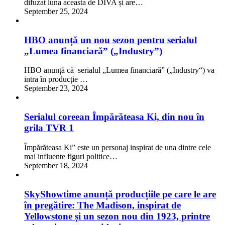
difuzat luna aceasta de DIVA și are…
September 25, 2024
HBO anunță un nou sezon pentru serialul
„Lumea financiară” („Industry”)
HBO anunță că serialul „Lumea financiară” („Industry“) va
intra în producție …
September 23, 2024
Serialul coreean Împărăteasa Ki, din nou în
grila TVR 1
Împărăteasa Ki” este un personaj inspirat de una dintre cele
mai influente figuri politice…
September 18, 2024
SkyShowtime anunță producțiile pe care le are
în pregătire: The Madison, inspirat de
Yellowstone și un sezon nou din 1923, printre