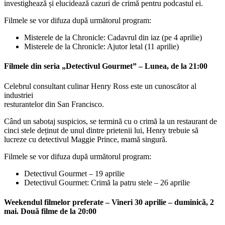
investighează și elucidează cazuri de crimă pentru podcastul ei.
Filmele se vor difuza după următorul program:
Misterele de la Chronicle: Cadavrul din iaz (pe 4 aprilie)
Misterele de la Chronicle: Ajutor letal (11 aprilie)
Filmele din seria „Detectivul Gourmet” – Lunea, de la 21:00
Celebrul consultant culinar Henry Ross este un cunoscător al
industriei
resturantelor din San Francisco.
Când un sabotaj suspicios, se termină cu o crimă la un restaurant de
cinci stele deținut de unul dintre prietenii lui, Henry trebuie să
lucreze cu detectivul Maggie Prince, mamă singură.
Filmele se vor difuza după următorul program:
Detectivul Gourmet – 19 aprilie
Detectivul Gourmet: Crimă la patru stele – 26 aprilie
Weekendul filmelor preferate – Vineri 30 aprilie – duminică, 2
mai. Două filme de la 20:00