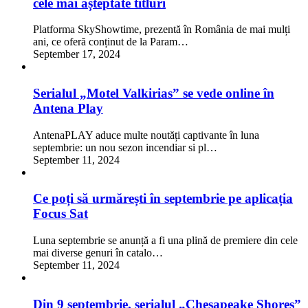
cele mai așteptate titluri
Platforma SkyShowtime, prezentă în România de mai mulți
ani, ce oferă conținut de la Param…
September 17, 2024
Serialul „Motel Valkirias” se vede online în
Antena Play
AntenaPLAY aduce multe noutăți captivante în luna
septembrie: un nou sezon incendiar si pl…
September 11, 2024
Ce poți să urmărești în septembrie pe aplicația
Focus Sat
Luna septembrie se anunță a fi una plină de premiere din cele
mai diverse genuri în catalo…
September 11, 2024
Din 9 septembrie, serialul „Chesapeake Shores”