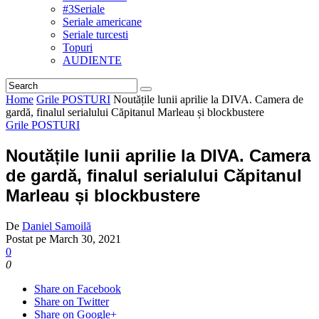
#3Seriale
Seriale americane
Seriale turcesti
Topuri
AUDIENTE
Home
Grile POSTURI
Noutățile lunii aprilie la DIVA. Camera de
gardă, finalul serialului Căpitanul Marleau și blockbustere
Grile POSTURI
Noutățile lunii aprilie la DIVA. Camera
de gardă, finalul serialului Căpitanul
Marleau și blockbustere
De
Daniel Samoilă
Postat pe
March 30, 2021
0
0
Share on Facebook
Share on Twitter
Share on Google+