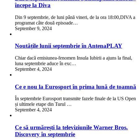
începe la Diva
Din 9 septembrie, de luni până vineri, de la ora 18:00,DIVA a
programat câte două episoade…
September 9, 2024
Noutățile lunii septembrie în AntenaPLAY
Chiar dacă emisiunea-fenomen Insula Iubirii a ajuns la final,
luna septembrie aduce în exc…
September 4, 2024
Ce e nou la Eurosport în prima lună de toamnă
În septembrie Eurosport transmite fazele finale de la US Open
și ultimele etape din Turul …
September 4, 2024
Ce să urmărești la televiziunile Warner Bros.
Discovery în septembrie