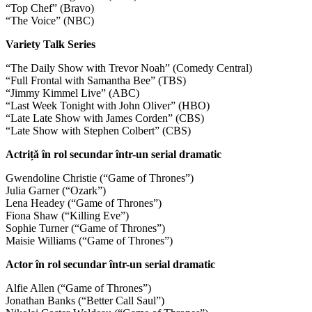
“Top Chef” (Bravo)
“The Voice” (NBC)
Variety Talk Series
“The Daily Show with Trevor Noah” (Comedy Central)
“Full Frontal with Samantha Bee” (TBS)
“Jimmy Kimmel Live” (ABC)
“Last Week Tonight with John Oliver” (HBO)
“Late Late Show with James Corden” (CBS)
“Late Show with Stephen Colbert” (CBS)
Actriță în rol secundar într-un serial dramatic
Gwendoline Christie (“Game of Thrones”)
Julia Garner (“Ozark”)
Lena Headey (“Game of Thrones”)
Fiona Shaw (“Killing Eve”)
Sophie Turner (“Game of Thrones”)
Maisie Williams (“Game of Thrones”)
Actor în rol secundar într-un serial dramatic
Alfie Allen (“Game of Thrones”)
Jonathan Banks (“Better Call Saul”)