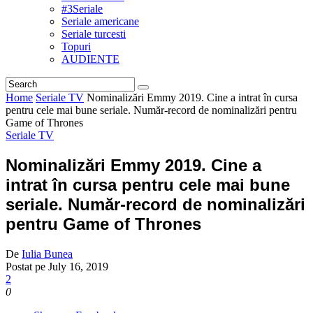
#3Seriale
Seriale americane
Seriale turcesti
Topuri
AUDIENTE
Home
Seriale TV
Nominalizări Emmy 2019. Cine a intrat în cursa
pentru cele mai bune seriale. Număr-record de nominalizări pentru
Game of Thrones
Seriale TV
Nominalizări Emmy 2019. Cine a
intrat în cursa pentru cele mai bune
seriale. Număr-record de nominalizări
pentru Game of Thrones
De
Iulia Bunea
Postat pe
July 16, 2019
2
0