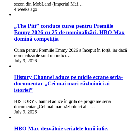
sezon din MobLand (Imperiul Maf…
4 weeks ago
„The Pitt” conduce cursa pentru Premiile
Emmy 2026 cu 25 de nominalizări. HBO Max
domină competiția
Cursa pentru Premiile Emmy 2026 a început în forță, iar dacă
nominalizările sunt un indici…
July 9, 2026
History Channel aduce pe micile ecrane seria-
documentar „Cei mai mari războinici ai
istoriei”
HISTORY Channel aduce în grila de programe seria-
documentar „Cei mai mari războinici ai is…
July 9, 2026
HBO Max dezvăluie serialele lunii iulie.