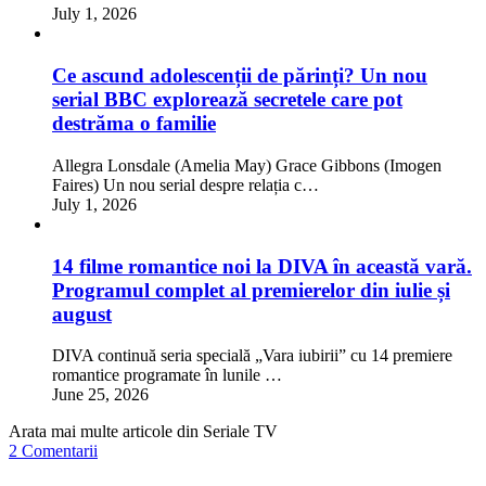
July 1, 2026
Ce ascund adolescenții de părinți? Un nou
serial BBC explorează secretele care pot
destrăma o familie
Allegra Lonsdale (Amelia May) Grace Gibbons (Imogen
Faires) Un nou serial despre relația c…
July 1, 2026
14 filme romantice noi la DIVA în această vară.
Programul complet al premierelor din iulie și
august
DIVA continuă seria specială „Vara iubirii” cu 14 premiere
romantice programate în lunile …
June 25, 2026
Arata mai multe articole din Seriale TV
2 Comentarii