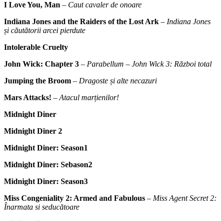
I Love You, Man
–
Caut cavaler de onoare
Indiana Jones and the Raiders of the Lost Ark
–
Indiana Jones
și căutătorii arcei pierdute
Intolerable Cruelty
John Wick: Chapter 3
–
Parabellum – John Wick 3: Război total
Jumping the Broom
–
Dragoste și alte necazuri
Mars Attacks!
–
Atacul marțienilor!
Midnight Diner
Midnight Diner 2
Midnight Diner: Season1
Midnight Diner: Sebason2
Midnight Diner: Season3
Miss Congeniality 2: Armed and Fabulous
–
Miss Agent Secret 2:
Înarmata si seducătoare