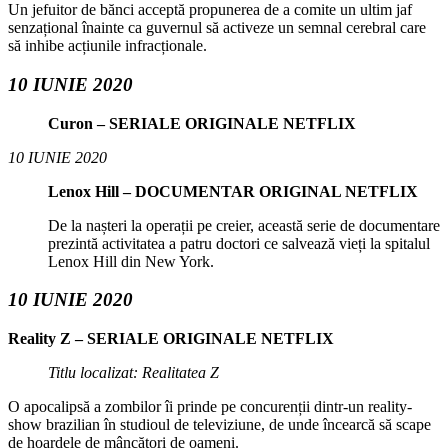
Un jefuitor de bănci acceptă propunerea de a comite un ultim jaf
senzațional înainte ca guvernul să activeze un semnal cerebral care
să inhibe acțiunile infracționale.
10 IUNIE 2020
Curon – SERIALE ORIGINALE NETFLIX
10 IUNIE 2020
Lenox Hill – DOCUMENTAR ORIGINAL NETFLIX
De la nașteri la operații pe creier, această serie de documentare
prezintă activitatea a patru doctori ce salvează vieți la spitalul
Lenox Hill din New York.
10 IUNIE 2020
Reality Z – SERIALE ORIGINALE NETFLIX
Titlu localizat: Realitatea Z
O apocalipsă a zombilor îi prinde pe concurenții dintr-un reality-
show brazilian în studioul de televiziune, de unde încearcă să scape
de hoardele de mâncători de oameni.