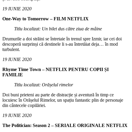
19 IUNIE 2020
One-Way to Tomorrow – FILM NETFLIX
Titlu localizat: Un bilet dus către ziua de mâine
Drumurile a doi străini se întretaie în trenul spre Izmir, iar cei doi
descoperă surprinși că destinele li s-au întretăiat deja… în mod
turbulent.
19 IUNIE 2020
Rhyme Time Town – NETFLIX PENTRU COPII ȘI
FAMILIE
Titlu localizat: Orășelul rimelor
Doi buni prieteni au parte de distracție și aventură în timp ce
locuiesc în Orășelul Rimelor, un spațiu fantastic plin de personaje
din cântecele copilăriei.
19 IUNIE 2020
The Politician: Season 2 – SERIALE ORIGINALE NETFLIX