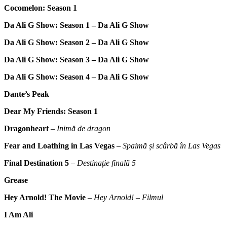
Cocomelon: Season 1
Da Ali G Show: Season 1 – Da Ali G Show
Da Ali G Show: Season 2 – Da Ali G Show
Da Ali G Show: Season 3 – Da Ali G Show
Da Ali G Show: Season 4 – Da Ali G Show
Dante’s Peak
Dear My Friends: Season 1
Dragonheart
–
Inimă de dragon
Fear and Loathing in Las Vegas
–
Spaimă și scârbă în Las Vegas
Final Destination 5
–
Destinație finală 5
Grease
Hey Arnold! The Movie
–
Hey Arnold! – Filmul
I Am Ali