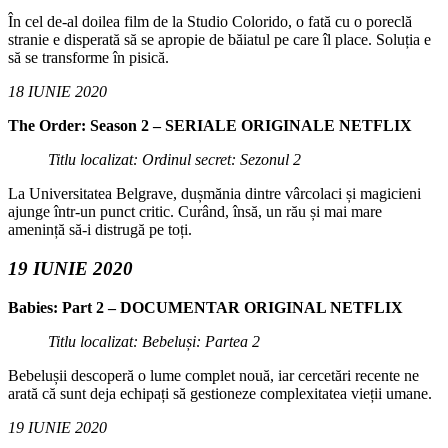
În cel de-al doilea film de la Studio Colorido, o fată cu o poreclă
stranie e disperată să se apropie de băiatul pe care îl place. Soluția e
să se transforme în pisică.
18 IUNIE 2020
The Order: Season 2 – SERIALE ORIGINALE NETFLIX
Titlu localizat: Ordinul secret: Sezonul 2
La Universitatea Belgrave, dușmănia dintre vârcolaci și magicieni
ajunge într-un punct critic. Curând, însă, un rău și mai mare
amenință să-i distrugă pe toți.
19 IUNIE 2020
Babies: Part 2 – DOCUMENTAR ORIGINAL NETFLIX
Titlu localizat: Bebeluși: Partea 2
Bebelușii descoperă o lume complet nouă, iar cercetări recente ne
arată că sunt deja echipați să gestioneze complexitatea vieții umane.
19 IUNIE 2020