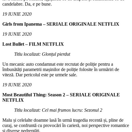
candelabre. Da, e pe bune.
19 IUNIE 2020
Girls from Ipanema – SERIALE ORIGINALE NETFLIX
19 IUNIE 2020
Lost Bullet – FILM NETFLIX
Titlu localizat: Glonțul pierdut
Un mecanic auto condamnat este recrutat de poliție pentru a
îmbunătăți parametrii mașinilor de poliție folosite în urmăriri de
viteză. Dar pericolul este pe urmele sale.
19 IUNIE 2020
Most Beautiful Thing: Season 2 – SERIALE ORIGINALE
NETFLIX
Titlu localizat: Cel mai frumos lucru: Sezonul 2
Malu și celelalte doamne lasă în urmă tragedia recentă și, pline de
curaj, se confruntă cu provocări în carieră, noi perspective romantice
și diverse nedreptăți.