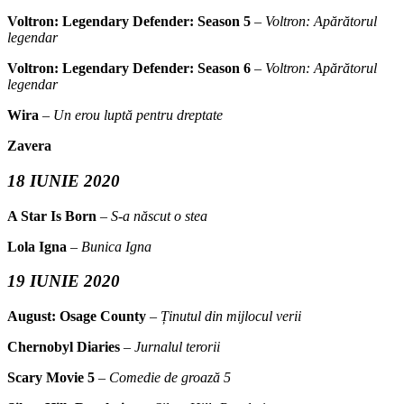
Voltron: Legendary Defender: Season 5
–
Voltron: Apărătorul
legendar
Voltron: Legendary Defender: Season 6
–
Voltron: Apărătorul
legendar
Wira
–
Un erou luptă pentru dreptate
Zavera
18 IUNIE 2020
A Star Is Born
–
S-a născut o stea
Lola Igna
–
Bunica Igna
19 IUNIE 2020
August: Osage County
–
Ținutul din mijlocul verii
Chernobyl Diaries
–
Jurnalul terorii
Scary Movie 5
–
Comedie de groază 5