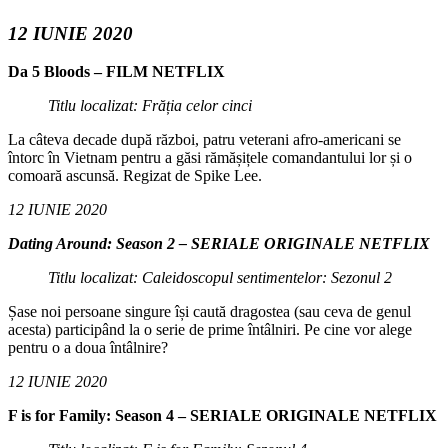
12 IUNIE 2020
Da 5 Bloods – FILM NETFLIX
Titlu localizat: Frăția celor cinci
La câteva decade după război, patru veterani afro-americani se
întorc în Vietnam pentru a găsi rămășițele comandantului lor și o
comoară ascunsă. Regizat de Spike Lee.
12 IUNIE 2020
Dating Around: Season 2 – SERIALE ORIGINALE NETFLIX
Titlu localizat: Caleidoscopul sentimentelor: Sezonul 2
Șase noi persoane singure își caută dragostea (sau ceva de genul
acesta) participând la o serie de prime întâlniri. Pe cine vor alege
pentru o a doua întâlnire?
12 IUNIE 2020
F is for Family: Season 4 – SERIALE ORIGINALE NETFLIX