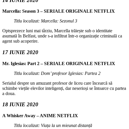
14 IUNIE 2020
Marcella: Season 3 – SERIALE ORIGINALE NETFLIX
Titlu localizat: Marcella: Sezonul 3
Optsprezece luni mai târziu, Marcella trăiește sub o identitate
asumată în Belfast, unde s-a infiltrat într-o organizație criminală ca
agent sub acoperire.
17 IUNIE 2020
Mr. Iglesias: Part 2 – SERIALE ORIGINALE NETFLIX
Titlu localizat: Dom’ profesor Iglesias: Partea 2
Serialul despre un amuzant profesor de liceu care încearcă să
schimbe viețile elevilor inteligenți, dar neserioși se întoarce cu partea
a doua.
18 IUNIE 2020
A Whisker Away – ANIME NETFLIX
Titlu localizat: Viața la un mieunat distanță