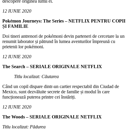
descopere originea lumii ei.
12 IUNIE 2020
Pokémon Journeys: The Series – NETFLIX PENTRU COPII
ȘI FAMILIE
Doi tineri antrenori de pokémoni devin parteneri de cercetare la un
renumit laborator și pătrund în lumea aventurilor împreună cu
prietenii lor pokémoni.
12 IUNIE 2020
The Search – SERIALE ORIGINALE NETFLIX
Titlu localizat: Căutarea
Când un copil dispare dintr-un cartier respectabil din Ciudad de
Mexico, sunt dezvăluite secrete de familie și modul în care
funcționează puterea printre cei înstăriți.
12 IUNIE 2020
The Woods – SERIALE ORIGINALE NETFLIX
Titlu localizat: Pădurea