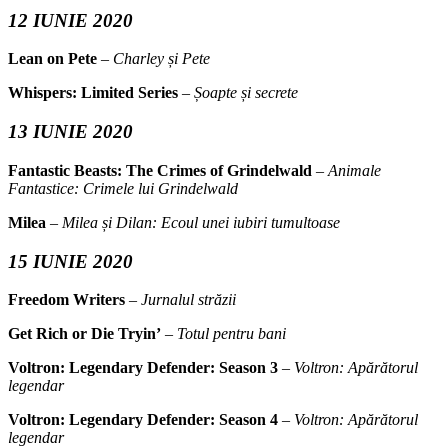
12 IUNIE 2020
Lean on Pete
–
Charley și Pete
Whispers: Limited Series
–
Șoapte și secrete
13 IUNIE 2020
Fantastic Beasts: The Crimes of Grindelwald
–
Animale
Fantastice: Crimele lui Grindelwald
Milea
–
Milea și Dilan: Ecoul unei iubiri tumultoase
15 IUNIE 2020
Freedom Writers
–
Jurnalul străzii
Get Rich or Die Tryin’
–
Totul pentru bani
Voltron: Legendary Defender: Season 3
–
Voltron: Apărătorul
legendar
Voltron: Legendary Defender: Season 4
–
Voltron: Apărătorul
legendar