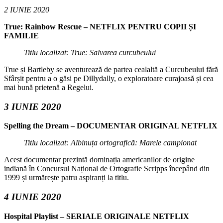
2 IUNIE 2020
True: Rainbow Rescue – NETFLIX PENTRU COPII ȘI
FAMILIE
Titlu localizat: True: Salvarea curcubeului
True și Bartleby se aventurează de partea cealaltă a Curcubeului fără
Sfârșit pentru a o găsi pe Dillydally, o exploratoare curajoasă și cea
mai bună prietenă a Regelui.
3 IUNIE 2020
Spelling the Dream – DOCUMENTAR ORIGINAL NETFLIX
Titlu localizat: Albinuța ortografică: Marele campionat
Acest documentar prezintă dominația americanilor de origine
indiană în Concursul Național de Ortografie Scripps începând din
1999 și urmărește patru aspiranți la titlu.
4 IUNIE 2020
Hospital Playlist – SERIALE ORIGINALE NETFLIX