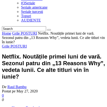
#3Seriale
Seriale americane
Seriale turcesti
Topuri
AUDIENTE
Home
Grile POSTURI
Netflix. Noutățile primei luni de vară.
Sezonul patru din „13 Reasons Why”, vedeta lunii. Ce alte titluri vin
în iunie?
Grile POSTURI
Netflix. Noutățile primei luni de vară.
Sezonul patru din „13 Reasons Why”,
vedeta lunii. Ce alte titluri vin în
iunie?
De
Raul Bambu
Postat pe
May 27, 2020
0
0