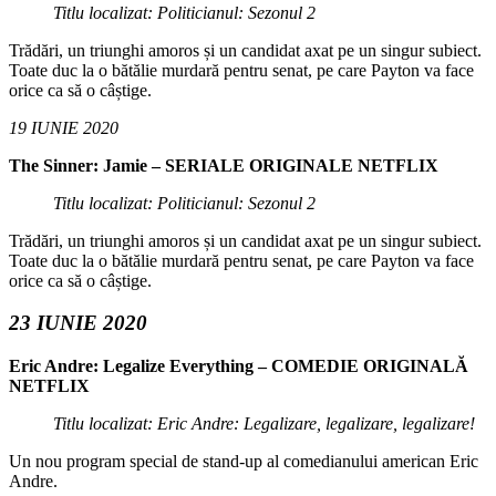
Titlu localizat: Politicianul: Sezonul 2
Trădări, un triunghi amoros și un candidat axat pe un singur subiect.
Toate duc la o bătălie murdară pentru senat, pe care Payton va face
orice ca să o câștige.
19 IUNIE 2020
The Sinner: Jamie – SERIALE ORIGINALE NETFLIX
Titlu localizat: Politicianul: Sezonul 2
Trădări, un triunghi amoros și un candidat axat pe un singur subiect.
Toate duc la o bătălie murdară pentru senat, pe care Payton va face
orice ca să o câștige.
23 IUNIE 2020
Eric Andre: Legalize Everything – COMEDIE ORIGINALĂ
NETFLIX
Titlu localizat: Eric Andre: Legalizare, legalizare, legalizare!
Un nou program special de stand-up al comedianului american Eric
Andre.