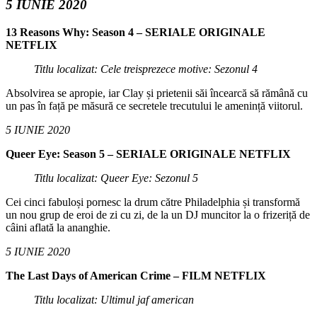
5 IUNIE 2020
13 Reasons Why: Season 4 – SERIALE ORIGINALE
NETFLIX
Titlu localizat: Cele treisprezece motive: Sezonul 4
Absolvirea se apropie, iar Clay și prietenii săi încearcă să rămână cu
un pas în față pe măsură ce secretele trecutului le amenință viitorul.
5 IUNIE 2020
Queer Eye: Season 5 – SERIALE ORIGINALE NETFLIX
Titlu localizat: Queer Eye: Sezonul 5
Cei cinci fabuloși pornesc la drum către Philadelphia și transformă
un nou grup de eroi de zi cu zi, de la un DJ muncitor la o frizeriță de
câini aflată la ananghie.
5 IUNIE 2020
The Last Days of American Crime – FILM NETFLIX
Titlu localizat: Ultimul jaf american