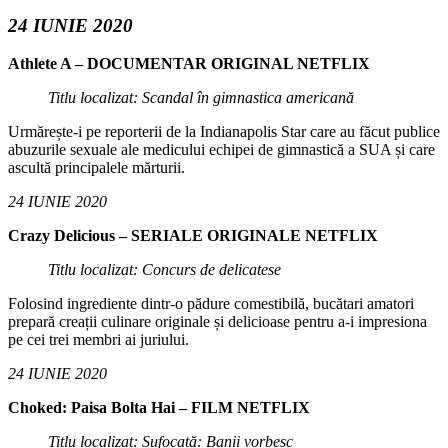
24 IUNIE 2020
Athlete A – DOCUMENTAR ORIGINAL NETFLIX
Titlu localizat: Scandal în gimnastica americană
Urmărește-i pe reporterii de la Indianapolis Star care au făcut publice
abuzurile sexuale ale medicului echipei de gimnastică a SUA și care
ascultă principalele mărturii.
24 IUNIE 2020
Crazy Delicious – SERIALE ORIGINALE NETFLIX
Titlu localizat: Concurs de delicatese
Folosind ingrediente dintr-o pădure comestibilă, bucătari amatori
prepară creații culinare originale și delicioase pentru a-i impresiona
pe cei trei membri ai juriului.
24 IUNIE 2020
Choked: Paisa Bolta Hai – FILM NETFLIX
Titlu localizat: Sufocată: Banii vorbesc