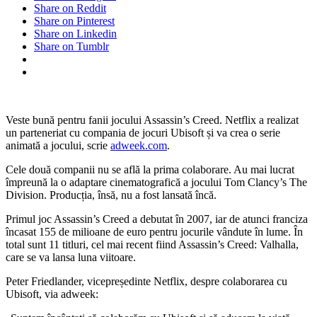
Share on Reddit
Share on Pinterest
Share on Linkedin
Share on Tumblr
Veste bună pentru fanii jocului Assassin’s Creed. Netflix a realizat
un parteneriat cu compania de jocuri Ubisoft și va crea o serie
animată a jocului, scrie
adweek.com
.
Cele două companii nu se află la prima colaborare. Au mai lucrat
împreună la o adaptare cinematografică a jocului Tom Clancy’s The
Division. Producția, însă, nu a fost lansată încă.
Primul joc Assassin’s Creed a debutat în 2007, iar de atunci franciza
încasat 155 de milioane de euro pentru jocurile vândute în lume. În
total sunt 11 titluri, cel mai recent fiind Assassin’s Creed: Valhalla,
care se va lansa luna viitoare.
Peter Friedlander, vicepreședinte Netflix, despre colaborarea cu
Ubisoft, via adweek: