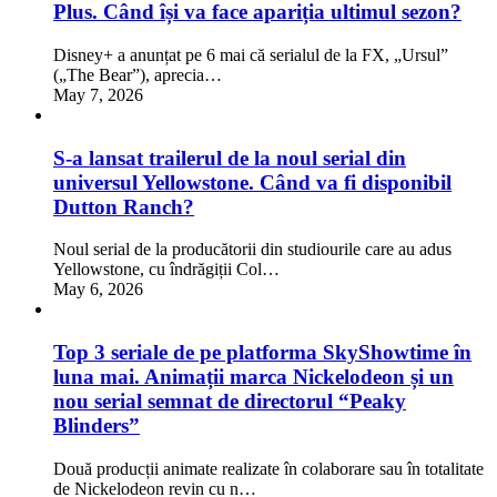
Plus. Când își va face apariția ultimul sezon?
Disney+ a anunțat pe 6 mai că serialul de la FX, „Ursul”
(„The Bear”), aprecia…
May 7, 2026
S-a lansat trailerul de la noul serial din
universul Yellowstone. Când va fi disponibil
Dutton Ranch?
Noul serial de la producătorii din studiourile care au adus
Yellowstone, cu îndrăgiții Col…
May 6, 2026
Top 3 seriale de pe platforma SkyShowtime în
luna mai. Animații marca Nickelodeon și un
nou serial semnat de directorul “Peaky
Blinders”
Două producții animate realizate în colaborare sau în totalitate
de Nickelodeon revin cu n…