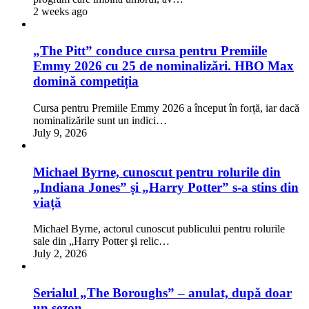
2 weeks ago
„The Pitt” conduce cursa pentru Premiile
Emmy 2026 cu 25 de nominalizări. HBO Max
domină competiția
Cursa pentru Premiile Emmy 2026 a început în forță, iar dacă
nominalizările sunt un indici…
July 9, 2026
Michael Byrne, cunoscut pentru rolurile din
„Indiana Jones” și „Harry Potter” s-a stins din
viață
Michael Byrne, actorul cunoscut publicului pentru rolurile
sale din „Harry Potter şi relic…
July 2, 2026
Serialul „The Boroughs” – anulat, după doar
un sezon