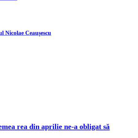
ul Nicolae Ceaușescu
mea rea din aprilie ne-a obligat să