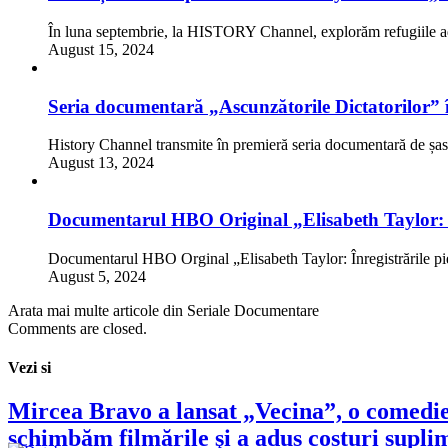
În luna septembrie, la HISTORY Channel, explorăm refugiile ad
August 15, 2024
Seria documentară „Ascunzătorile Dictatorilor” 
History Channel transmite în premieră seria documentară de șa
August 13, 2024
Documentarul HBO Original „Elisabeth Taylor: În
Documentarul HBO Orginal „Elisabeth Taylor: Înregistrările p
August 5, 2024
Arata mai multe articole din Seriale Documentare
Comments are closed.
Vezi si
Mircea Bravo a lansat „Vecina”, o comedie c
schimbăm filmările şi a adus costuri supl