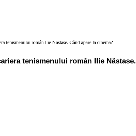
iera tenismenului român Ilie Năstase. Când apare la cinema?
cariera tenismenului român Ilie Năstase