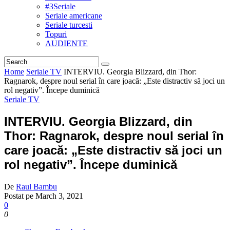
#3Seriale
Seriale americane
Seriale turcesti
Topuri
AUDIENTE
Home
Seriale TV
INTERVIU. Georgia Blizzard, din Thor:
Ragnarok, despre noul serial în care joacă: „Este distractiv să joci un
rol negativ”. Începe duminică
Seriale TV
INTERVIU. Georgia Blizzard, din
Thor: Ragnarok, despre noul serial în
care joacă: „Este distractiv să joci un
rol negativ”. Începe duminică
De
Raul Bambu
Postat pe
March 3, 2021
0
0