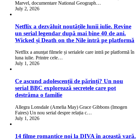
Marvel, documentare National Geograph…
July 2, 2026
Netflix a dezvăluit noutățile lunii iulie. Revine
un serial legendar după mai bine 40 de ani.
Wicked și Death on the Nile intră pe platformă
Netflix a anunțat filmele și serialele care intră pe platformă în
luna iulie. Printre cele…
July 1, 2026
Ce ascund adolescenții de părinți? Un nou
serial BBC explorează secretele care pot
destrăma o familie
Allegra Lonsdale (Amelia May) Grace Gibbons (Imogen
Faires) Un nou serial despre relația c…
July 1, 2026
14 filme romantice noi la DIVA în această vară.