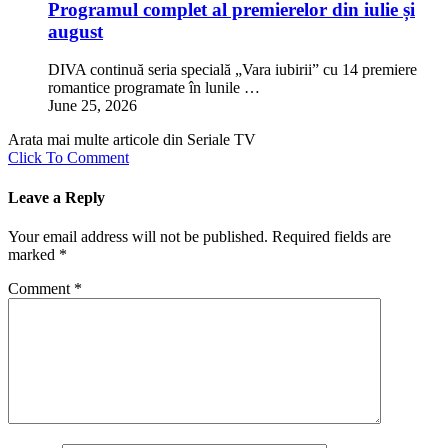
Programul complet al premierelor din iulie și
august
DIVA continuă seria specială „Vara iubirii” cu 14 premiere
romantice programate în lunile …
June 25, 2026
Arata mai multe articole din Seriale TV
Click To Comment
Leave a Reply
Your email address will not be published.
Required fields are
marked
*
Comment
*