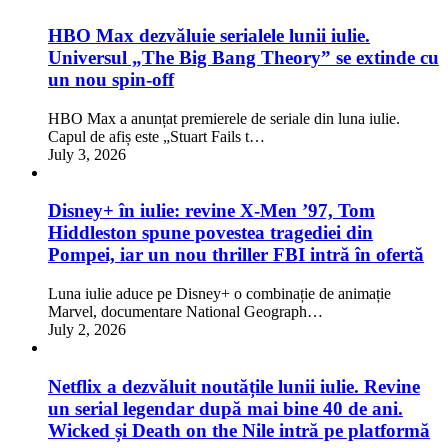
HBO Max dezvăluie serialele lunii iulie.
Universul „The Big Bang Theory” se extinde cu
un nou spin-off
HBO Max a anunțat premierele de seriale din luna iulie.
Capul de afiș este „Stuart Fails t…
July 3, 2026
Disney+ în iulie: revine X-Men ’97, Tom
Hiddleston spune povestea tragediei din
Pompei, iar un nou thriller FBI intră în ofertă
Luna iulie aduce pe Disney+ o combinație de animație
Marvel, documentare National Geograph…
July 2, 2026
Netflix a dezvăluit noutățile lunii iulie. Revine
un serial legendar după mai bine 40 de ani.
Wicked și Death on the Nile intră pe platformă