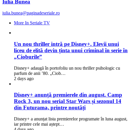
Iulia Bunea
iulia.bunea@paginadeseriale.ro
More In Seriale TV
Un nou thriller intră pe Disney+. Elevii unui
liceu de elită devin ținta unui criminal în serie în
„Cioburile”
Disney+ adaugă în portofoliu un nou thriller psihologic cu
parfum de anii ’80. „Ciob…
2 days ago
Disney+ anunță premierele din august. Camp
Rock 3, un nou serial Star Wars și sezonul 14
din Futurama, printre noutăți
Disney+ a anunțat lista premierelor programate în luna august,
iar printre cele mai aștept…
4 days ago