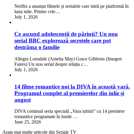
Netflix a anunțat filmele și serialele care intră pe platformă în
luna iulie. Printre cele…
July 1, 2026
Ce ascund adolescenții de părinți? Un nou
serial BBC explorează secretele care pot
destrăma o familie
Allegra Lonsdale (Amelia May) Grace Gibbons (Imogen
Faires) Un nou serial despre relația c…
July 1, 2026
14 filme romantice noi la DIVA în această vară.
Programul complet al premierelor din iulie și
august
DIVA continuă seria specială „Vara iubirii” cu 14 premiere
romantice programate în lunile …
June 25, 2026
Arata mai multe articole din Seriale TV