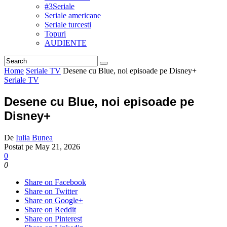
#3Seriale
Seriale americane
Seriale turcesti
Topuri
AUDIENTE
Home
Seriale TV
Desene cu Blue, noi episoade pe Disney+
Seriale TV
Desene cu Blue, noi episoade pe
Disney+
De
Iulia Bunea
Postat pe
May 21, 2026
0
0
Share on Facebook
Share on Twitter
Share on Google+
Share on Reddit
Share on Pinterest