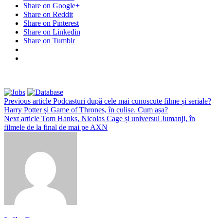
Share on Google+
Share on Reddit
Share on Pinterest
Share on Linkedin
Share on Tumblr
Previous article
Podcasturi după cele mai cunoscute filme și seriale?
Harry Potter și Game of Thrones, în culise. Cum așa?
Next article
Tom Hanks, Nicolas Cage și universul Jumanji, în
filmele de la final de mai pe AXN